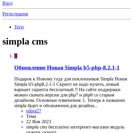
Вход
Регистрация
Теги
simpla cms
E
Обновление
Новая Simpla b5-php-8.2.1-1
Подарок к Новому году для поклонников Simpla Новая
Simpla b5-php8.2.1-1 Скрипт не надо нулить, новый
вариант скрипта бесплатный !! На сайте поддержки
можно скачать версии для php7 и php8 со старым
дизайном. Основные изменения: 1. Теперь в названии
simpla будет и обозначения для дизайна...
edpol27
Тема
22 Янв 2023
simpla
cms
бесплатно
интеренет-магазин
модуль
скачать
скрипт