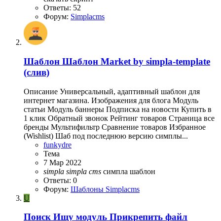
Ответы: 52
Форум:
Simplacms
Шаблон
Шаблон Market by simpla-template
(слив)
Описание Универсальный, адаптивный шаблон для
интернет магазина. Изображения для блога Модуль
статьи Модуль баннеры Подписка на новости Купить в
1 клик Обратный звонок Рейтинг товаров Страница все
бренды Мультифильтр Сравнение товаров Избранное
(Wishlist) Шаб под последнюю версию симплы...
funkydre
Тема
7 Мар 2022
simpla
simpla
cms
симпла
шаблон
Ответы: 0
Форум:
Шаблоны Simplacms
U
Поиск
Ищу модуль Прикрепить файл