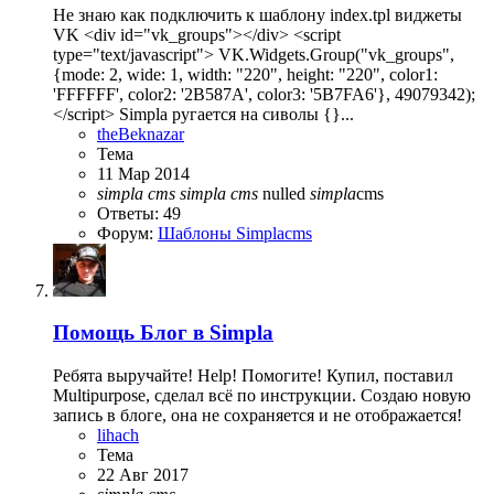
Не знаю как подключить к шаблону index.tpl виджеты
VK <div id="vk_groups"></div> <script
type="text/javascript"> VK.Widgets.Group("vk_groups",
{mode: 2, wide: 1, width: "220", height: "220", color1:
'FFFFFF', color2: '2B587A', color3: '5B7FA6'}, 49079342);
</script> Simpla ругается на сиволы {}...
theBeknazar
Тема
11 Мар 2014
simpla
cms
simpla
cms
nulled
simpla
cms
Ответы: 49
Форум:
Шаблоны Simplacms
Помощь
Блог в Simpla
Ребята выручайте! Help! Помогите! Купил, поставил
Multipurpose, сделал всё по инструкции. Создаю новую
запись в блоге, она не сохраняется и не отображается!
lihach
Тема
22 Авг 2017