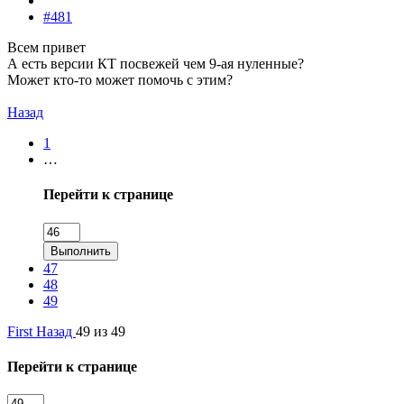
#481
Всем привет
А есть версии КТ посвежей чем 9-ая нуленные?
Может кто-то может помочь с этим?
Назад
1
…
Перейти к странице
Выполнить
47
48
49
First
Назад
49 из 49
Перейти к странице