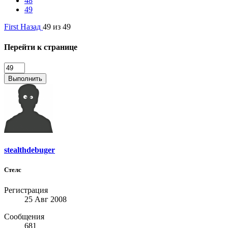
48
49
First
Назад
49 из 49
Перейти к странице
Выполнить
stealthdebuger
Стелс
Регистрация
25 Авг 2008
Сообщения
681