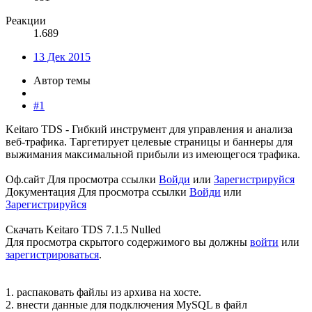
Реакции
1.689
13 Дек 2015
Автор темы
#1
Keitaro TDS - Гибкий инструмент для управления и анализа
веб-трафика. Таргетирует целевые страницы и баннеры для
выжимания максимальной прибыли из имеющегося трафика.
Оф.сайт
Для просмотра ссылки
Войди
или
Зарегистрируйся
Документация
Для просмотра ссылки
Войди
или
Зарегистрируйся
Скачать Keitaro TDS 7.1.5 Nulled
Для просмотра скрытого содержимого вы должны
войти
или
зарегистрироваться
.
1. распаковать файлы из архива на хосте.
2. внести данные для подключения MySQL в файл