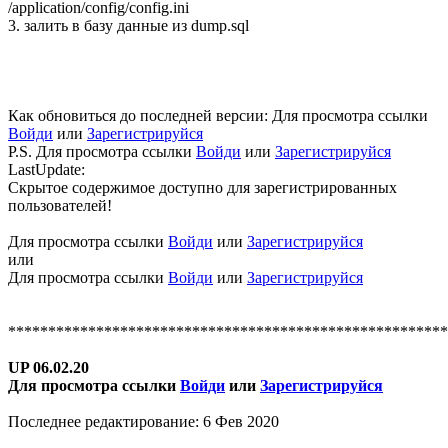
/application/config/config.ini
3. залить в базу данные из dump.sql
Как обновиться до последней версии:
Для просмотра ссылки
Войди
или
Зарегистрируйся
P.S.
Для просмотра ссылки
Войди
или
Зарегистрируйся
LastUpdate:
Скрытое содержимое доступно для зарегистрированных
пользователей!
Для просмотра ссылки
Войди
или
Зарегистрируйся
или
Для просмотра ссылки
Войди
или
Зарегистрируйся
*******************************************************
UP 06.02.20
Для просмотра ссылки
Войди
или
Зарегистрируйся
Последнее редактирование:
6 Фев 2020