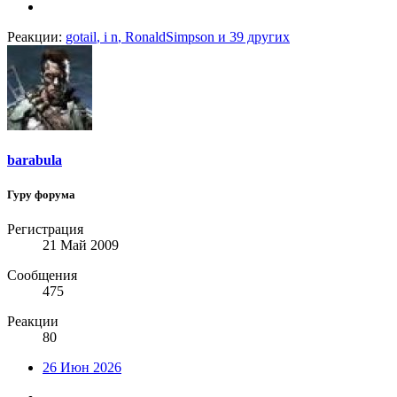
Реакции:
gotail
,
i n
,
RonaldSimpson
и 39 других
barabula
Гуру форума
Регистрация
21 Май 2009
Сообщения
475
Реакции
80
26 Июн 2026