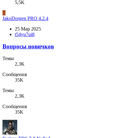
5,5K
T
JakoDorgen PRO 4.2.4
25 Мар 2025
t54yu7ui8
Вопросы новичков
Темы
2,3K
Сообщения
35K
Темы
2,3K
Сообщения
35K