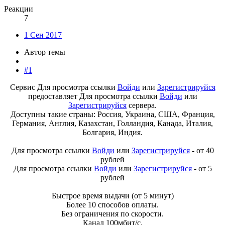
Реакции
7
1 Сен 2017
Автор темы
#1
Сервис
Для просмотра ссылки
Войди
или
Зарегистрируйся
предоставляет
Для просмотра ссылки
Войди
или
Зарегистрируйся
сервера.
Доступны такие страны: Россия, Украина, США, Франция,
Германия, Англия, Казахстан, Голландия, Канада, Италия,
Болгария, Индия.
Для просмотра ссылки
Войди
или
Зарегистрируйся
- от 40
рублей
Для просмотра ссылки
Войди
или
Зарегистрируйся
- от 5
рублей
Быстрое время выдачи (от 5 минут)
Более 10 способов оплаты.
Без ограничения по скорости.
Канал 100мбит/с.