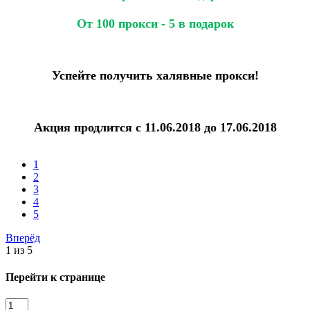
От 100 прокси - 5 в подарок
Успейте получить халявные прокси!
Акция продлится с 11.06.2018 до 17.06.2018
1
2
3
4
5
Вперёд
1 из 5
Перейти к странице