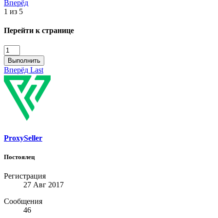
Вперёд
1 из 5
Перейти к странице
Выполнить
Вперёд
Last
ProxySeller
Постоялец
Регистрация
27 Авг 2017
Сообщения
46