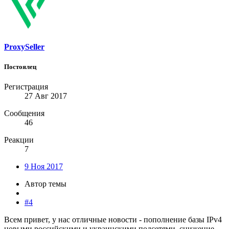
ProxySeller
Постоялец
Регистрация
27 Авг 2017
Сообщения
46
Реакции
7
9 Ноя 2017
Автор темы
#4
Всем привет, у нас отличные новости - пополнение базы IPv4
новыми российскими и украинскими подсетями, снижение