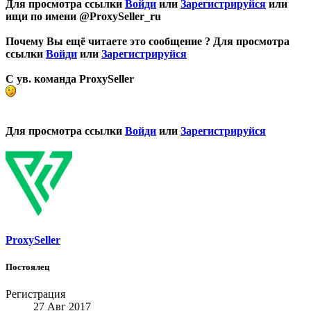
Для просмотра ссылки
Войди
или
Зарегистрируйся
или
ищи по имени @ProxySeller_ru
Почему Вы ещё читаете это сообщение ?
Для просмотра
ссылки
Войди
или
Зарегистрируйся
С ув. команда ProxySeller
Для просмотра ссылки
Войди
или
Зарегистрируйся
ProxySeller
Постоялец
Регистрация
27 Авг 2017