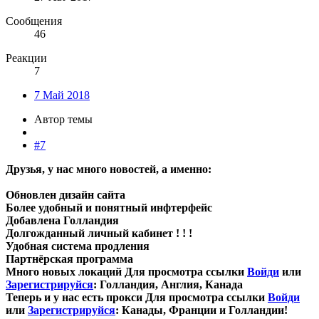
Сообщения
46
Реакции
7
7 Май 2018
Автор темы
#7
Друзья, у нас много новостей, а именно:
Обновлен дизайн сайта
Более удобный и понятный инфтерфейс
Добавлена Голландия
Долгожданный личный кабинет ! ! !
Удобная система продления
Партнёрская программа
Много новых локаций
Для просмотра ссылки
Войди
или
Зарегистрируйся
: Голландия, Англия, Канада
Теперь и у нас есть прокси
Для просмотра ссылки
Войди
или
Зарегистрируйся
:
Канады
,
Франции
и
Голландии
!