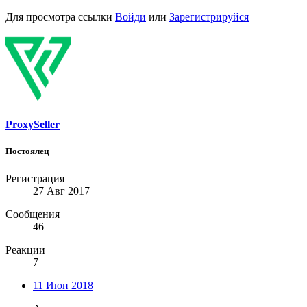
Для просмотра ссылки
Войди
или
Зарегистрируйся
ProxySeller
Постоялец
Регистрация
27 Авг 2017
Сообщения
46
Реакции
7
11 Июн 2018