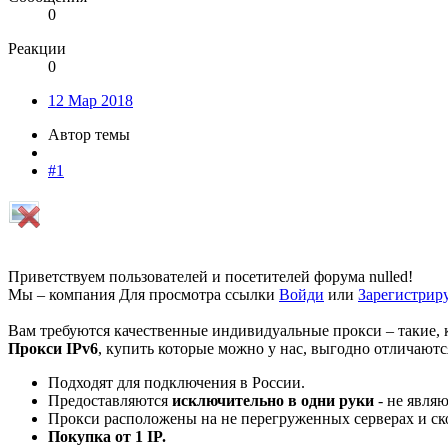
0
Реакции
0
12 Мар 2018
Автор темы
#1
Приветствуем пользователей и посетителей форума nulled!
Мы – компания
Для просмотра ссылки
Войди
или
Зарегистрир
Вам требуются качественные индивидуальные прокси – такие, к
Прокси IPv6
, купить которые можно у нас, выгодно отличаются
Подходят для подключения в России.
Предоставляются
исключительно в одни руки
- не явля
Прокси расположены на не перегруженных серверах и ско
Покупка от 1 IP.