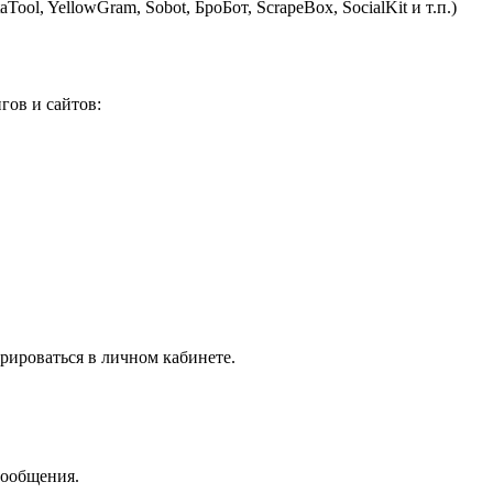
ol, YellowGram, Sobot, БроБот, ScrapeBox, SocialKit и т.п.)
гов и сайтов:
рироваться в личном кабинете.
сообщения.