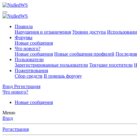
Правила
Нарушения и ограничения
Уровни доступа
Использовани
Форумы
Новые сообщения
Что нового?
Новые сообщения
Новые сообщения профилей
Последняя
Пользователи
Зарегистрированные пользователи
Текущие посетители
Н
Пожертвования
Сбор средств
В помощь форуму
Вход
Регистрация
Что нового?
Новые сообщения
Меню
Вход
Регистрация