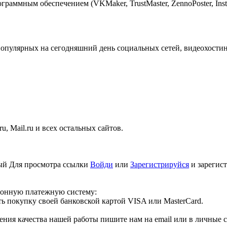
ммным обеспечением (VKMaker, TrustMaster, ZennoPoster, InstaTo
популярных на сегодняшний день социальных сетей, видеохостин
ru, Mail.ru и всех остальных сайтов.
ный
Для просмотра ссылки
Войди
или
Зарегистрируйся
и зарегист
ронную платежную систему:
 покупку своей банковской картой VISA или MasterCard.
ния качества нашей работы пишите нам на email или в личные 