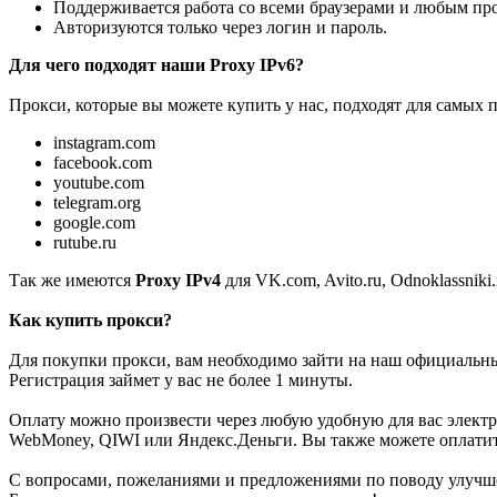
Поддерживается работа со всеми браузерами и любым програ
Авторизуются только через логин и пароль.
Для чего подходят наши Proxy IPv6?
Прокси, которые вы можете купить у нас, подходят для самых 
instagram.com
facebook.com
youtube.com
telegram.org
google.com
rutube.ru
Так же имеются
Proxy IPv4
для VK.com, Avito.ru, Odnoklassniki.
Как купить прокси?
Для покупки прокси, вам необходимо зайти на наш официаль
Регистрация займет у вас не более 1 минуты.
Оплату можно произвести через любую удобную для вас элект
WebMoney, QIWI или Яндекс.Деньги. Вы также можете оплатить
С вопросами, пожеланиями и предложениями по поводу улучше