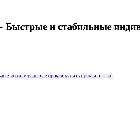
Быстрые и стабильные индиви
такте
индивидуальные прокси
купить прокси
прокси