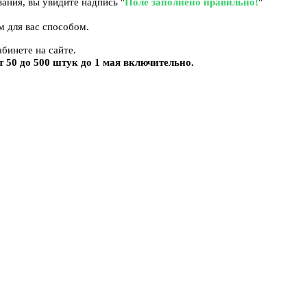
ания, вы увидите надпись "
Поле заполнено правильно!
"
м для вас способом.
бинете на сайте.
 50 до 500 штук до 1 мая включительно.