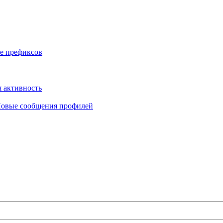
е префиксов
 активность
овые сообщения профилей