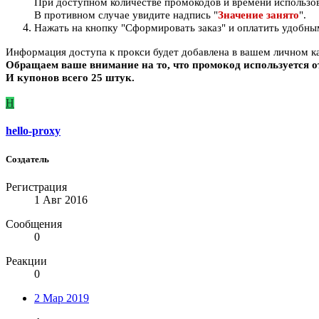
При доступном количестве промокодов и времени использов
В противном случае увидите надпись "
Значение занято
".
Нажать на кнопку "Сформировать заказ" и оплатить удобны
Информация доступа к прокcи будет добавлена в вашем личном ка
Обращаем ваше внимание на то, что промокод используется от
И купонов всего 25 штук.
H
hello-proxy
Создатель
Регистрация
1 Авг 2016
Сообщения
0
Реакции
0
2 Мар 2019