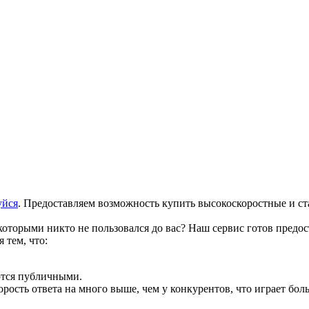
уйся
. Предоставляем возможность купить высокоскоростные и ст
оторыми никто не пользовался до вас? Наш сервис готов предос
 тем, что:
ются публичными.
рость ответа на много выше, чем у конкурентов, что играет бо