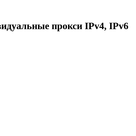
дуальные прокси IPv4, IPv6