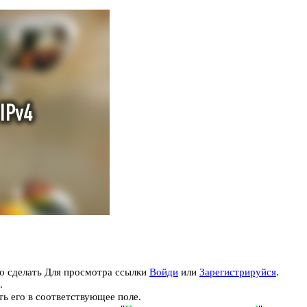
то сделать
Для просмотра ссылки
Войди
или
Зарегистрируйся
.
.
ть его в соответствующее поле.