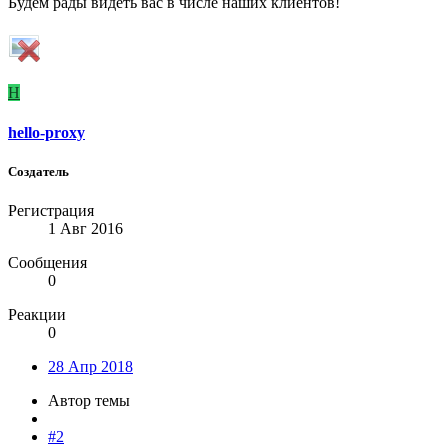
Будем рады видеть вас в числе наших клиентов!
H
hello-proxy
Создатель
Регистрация
1 Авг 2016
Сообщения
0
Реакции
0
28 Апр 2018
Автор темы
#2