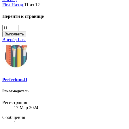
First
Назад
11 из 12
Перейти к странице
Выполнить
Вперёд
Last
Perfectum-П
Рекламодатель
Регистрация
17 Мар 2024
Сообщения
1