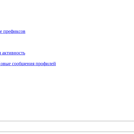
е префиксов
 активность
овые сообщения профилей