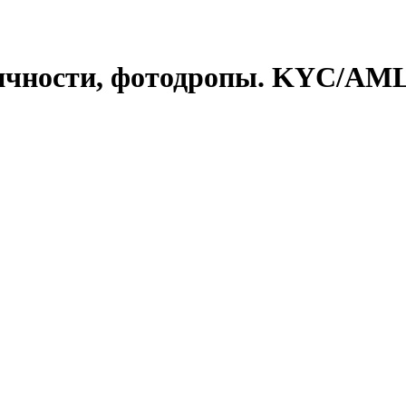
чности, фотодропы. KYC/AML V