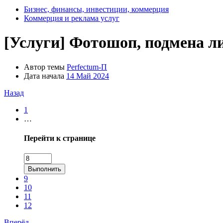
Бизнес, финансы, инвестиции, коммерция
Коммерция и реклама услуг
[Услуги]
Фотошоп, подмена ли
Автор темы
Perfectum-П
Дата начала
14 Май 2024
Назад
1
…
Перейти к странице
Выполнить
9
10
11
12
Вперёд