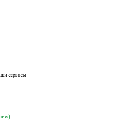
ваши сервисы
_new)