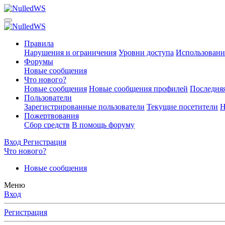
Правила
Нарушения и ограничения
Уровни доступа
Использовани
Форумы
Новые сообщения
Что нового?
Новые сообщения
Новые сообщения профилей
Последняя
Пользователи
Зарегистрированные пользователи
Текущие посетители
Н
Пожертвования
Сбор средств
В помощь форуму
Вход
Регистрация
Что нового?
Новые сообщения
Меню
Вход
Регистрация