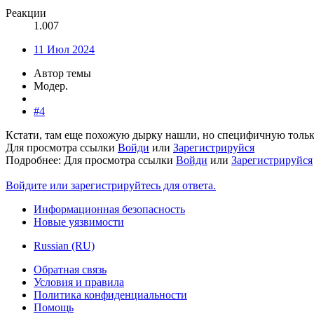
Реакции
1.007
11 Июл 2024
Автор темы
Модер.
#4
Кстати, там еще похожую дырку нашли, но специфичную только
Для просмотра ссылки
Войди
или
Зарегистрируйся
Подробнее:
Для просмотра ссылки
Войди
или
Зарегистрируйся
Войдите или зарегистрируйтесь для ответа.
Информационная безопасность
Новые уязвимости
Russian (RU)
Обратная связь
Условия и правила
Политика конфиденциальности
Помощь