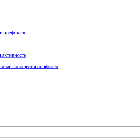
е префиксов
 активность
овые сообщения профилей