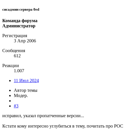
сисадмин сервера 0ed
Команда форума
Администратор
Регистрация
3 Апр 2006
Сообщения
612
Реакции
1.007
11 Июл 2024
Автор темы
Модер.
#3
исправил, указал пропатченные версии...
Кстати кому интересно углубиться в тему, почитать про POC