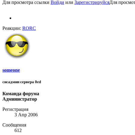
Для просмотра ссылки
Войди
или
Зарегистрируйся
Для просмо
Реакции:
RORC
someone
сисадмин сервера 0ed
Команда форума
Администратор
Регистрация
3 Апр 2006
Сообщения
612