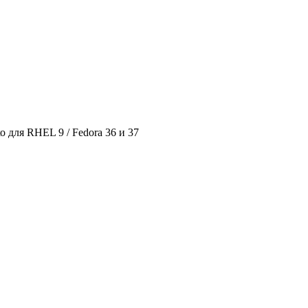
 для RHEL 9 / Fedora 36 и 37