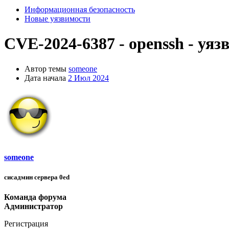
Информационная безопасность
Новые уязвимости
CVE-2024-6387 - openssh - уя
Автор темы
someone
Дата начала
2 Июл 2024
someone
сисадмин сервера 0ed
Команда форума
Администратор
Регистрация