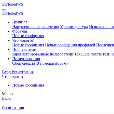
Правила
Нарушения и ограничения
Уровни доступа
Использовани
Форумы
Новые сообщения
Что нового?
Новые сообщения
Новые сообщения профилей
Последняя
Пользователи
Зарегистрированные пользователи
Текущие посетители
Н
Пожертвования
Сбор средств
В помощь форуму
Вход
Регистрация
Что нового?
Новые сообщения
Меню
Вход
Регистрация