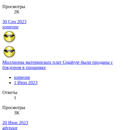
Просмотры
2K
30 Сен 2023
someone
Миллионы материнских плат Gigabyte были проданы с
бэкдором в прошивке
someone
1 Июн 2023
Ответы
1
Просмотры
3K
20 Июн 2023
advissor