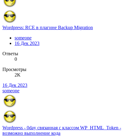
Wordpress: RCE в плагине Backup Migration
someone
16 Дек 2023
Ответы
0
Просмотры
2K
16 Дек 2023
someone
Wordpress - 0day связанная с классом WP_HTML_Token -
возможно выполнение кода