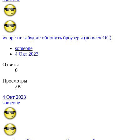
webp : не забудьте обновить броузеры (во всех ОС)
someone
4 Окт 2023
Ответы
0
Просмотры
2K
4 Окт 2023
someone