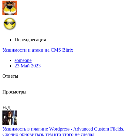
Переадресация
Уязвимости и атаки на CMS Bitrix
someone
23 Май 2023
Ответы
–
Просмотры
–
Н/Д
Уязвимость в плагине Wordpress - Advanced Custom Filelds.
Срочно обновиться, тем кто этого не сделал.