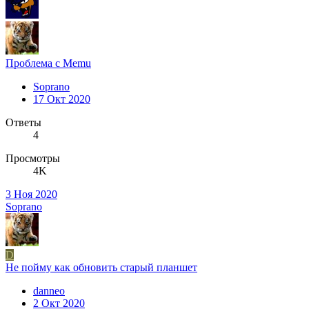
Проблема с Memu
Soprano
17 Окт 2020
Ответы
4
Просмотры
4K
3 Ноя 2020
Soprano
D
Не пойму как обновить старый планшет
danneo
2 Окт 2020