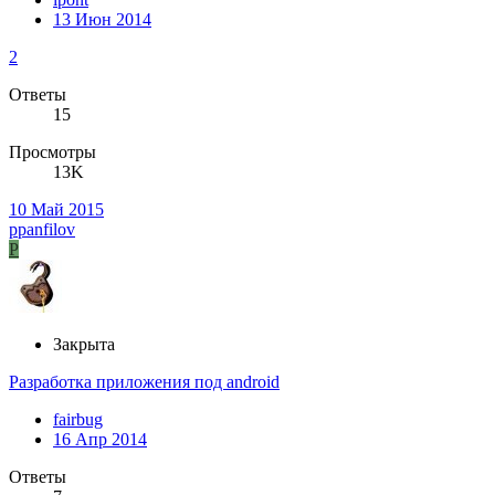
13 Июн 2014
2
Ответы
15
Просмотры
13K
10 Май 2015
ppanfilov
P
Закрыта
Разработка приложения под android
fairbug
16 Апр 2014
Ответы