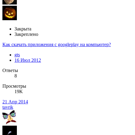
Закрыта
Закреплено
Как скачать приложения с googleplay на компьютер?
gts
16 Июл 2012
Ответы
8
Просмотры
19K
21 Апр 2014
tavrik