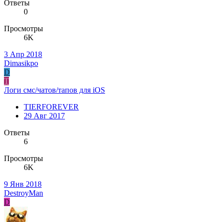
Ответы
0
Просмотры
6K
3 Апр 2018
Dimasikpo
D
T
Логи смс/чатов/тапов для iOS
TIERFOREVER
29 Авг 2017
Ответы
6
Просмотры
6K
9 Янв 2018
DestroyMan
D