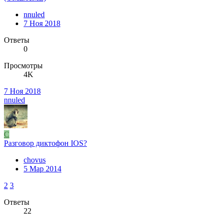
nnuled
7 Ноя 2018
Ответы
0
Просмотры
4K
7 Ноя 2018
nnuled
C
Разговор диктофон IOS?
chovus
5 Мар 2014
2
3
Ответы
22