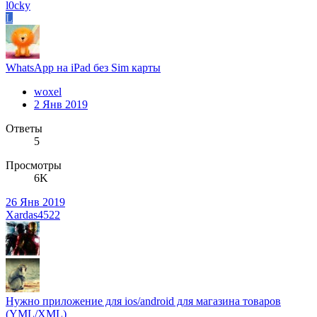
l0cky
L
WhatsApp на iPad без Sim карты
woxel
2 Янв 2019
Ответы
5
Просмотры
6K
26 Янв 2019
Xardas4522
Нужно приложение для ios/android для магазина товаров
(YML/XML)