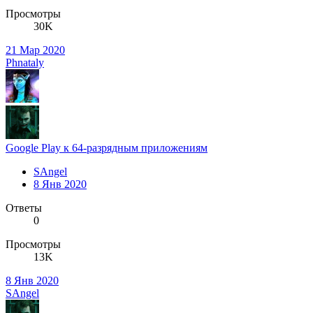
Просмотры
30K
21 Мар 2020
Phnataly
Google Play к 64-разрядным приложениям
SAngel
8 Янв 2020
Ответы
0
Просмотры
13K
8 Янв 2020
SAngel