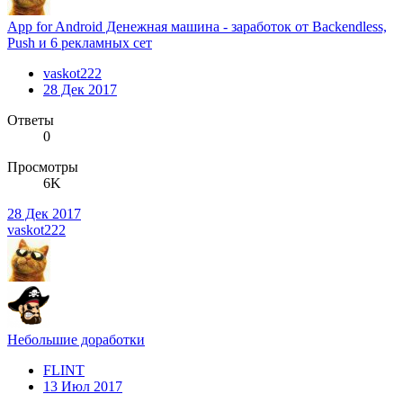
App for Android Денежная машина - заработок от Backendless,
Push и 6 рекламных сет
vaskot222
28 Дек 2017
Ответы
0
Просмотры
6K
28 Дек 2017
vaskot222
Небольшие доработки
FLINT
13 Июл 2017