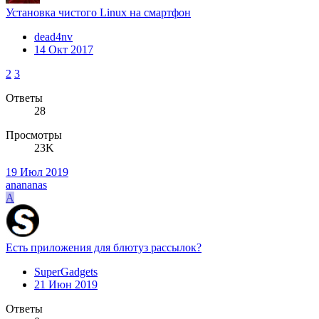
Установка чистого Linux на смартфон
dead4nv
14 Окт 2017
2
3
Ответы
28
Просмотры
23K
19 Июл 2019
anananas
A
Есть приложения для блютуз рассылок?
SuperGadgets
21 Июн 2019
Ответы