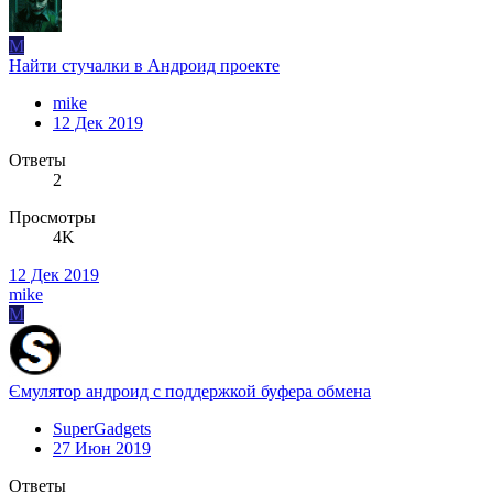
M
Найти стучалки в Андроид проекте
mike
12 Дек 2019
Ответы
2
Просмотры
4K
12 Дек 2019
mike
M
Ємулятор андроид с поддержкой буфера обмена
SuperGadgets
27 Июн 2019
Ответы