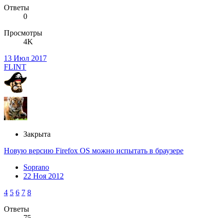
Ответы
0
Просмотры
4K
13 Июл 2017
FLINT
Закрыта
Новую версию Firefox OS можно испытать в браузере
Soprano
22 Ноя 2012
4
5
6
7
8
Ответы
75