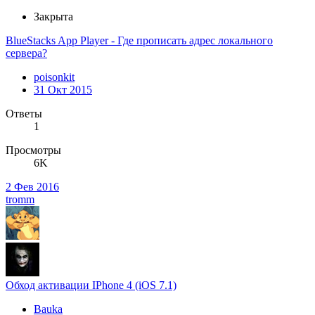
Закрыта
BlueStacks App Player - Где прописать адрес локального
сервера?
poisonkit
31 Окт 2015
Ответы
1
Просмотры
6K
2 Фев 2016
tromm
Обход активации IPhone 4 (iOS 7.1)
Bauka