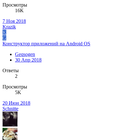
Просмотры
16K
7 Ноя 2018
Krazik
K
G
Конструктор приложений на Android OS
Geqsogen
30 Апр 2018
Ответы
2
Просмотры
5K
20 Июн 2018
Schnitte