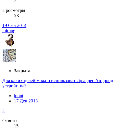
7
Просмотры
5K
19 Сен 2014
fairbug
Закрыта
Для каких целей можно использовать ip адрес Андроид
устройства?
ipont
17 Дек 2013
2
Ответы
15