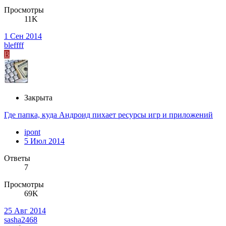
Просмотры
11K
1 Сен 2014
bleffff
B
Закрыта
Где папка, куда Андроид пихает ресурсы игр и приложений
ipont
5 Июл 2014
Ответы
7
Просмотры
69K
25 Авг 2014
sasha2468