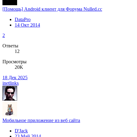
[Помощь] Android клиент для Форума Nulled.cc
DataPro
14 Окт 2014
2
Ответы
12
Просмотры
20K
18 Дек 2025
inetlinks
Мобильное приложение из веб сайта
D'Jack
23 Май 2014