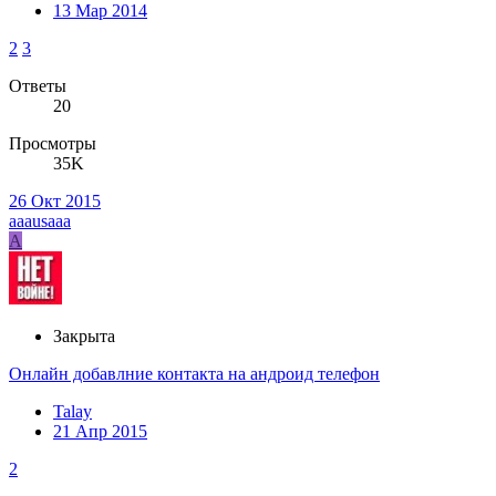
13 Мар 2014
2
3
Ответы
20
Просмотры
35K
26 Окт 2015
aaausaaa
A
Закрыта
Онлайн добавлние контакта на андроид телефон
Talay
21 Апр 2015
2