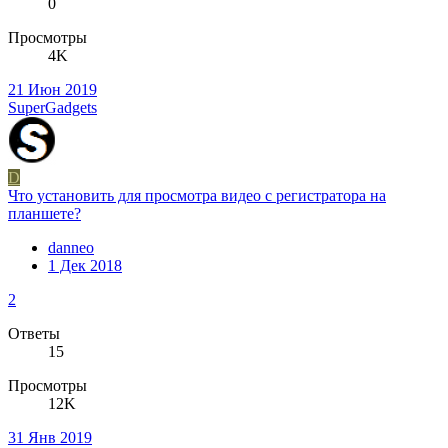
0
Просмотры
4K
21 Июн 2019
SuperGadgets
D
Что установить для просмотра видео с регистратора на
планшете?
danneo
1 Дек 2018
2
Ответы
15
Просмотры
12K
31 Янв 2019