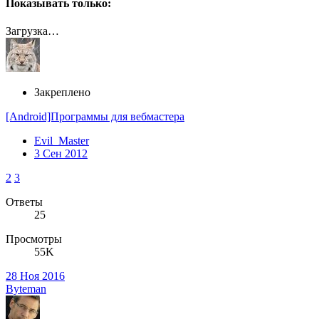
Показывать только:
Загрузка…
Закреплено
[Android]Программы для вебмастера
Evil_Master
3 Сен 2012
2
3
Ответы
25
Просмотры
55K
28 Ноя 2016
Byteman