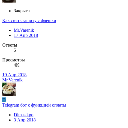
Закрыта
Как снять защиту с флешки
Mr.Varenik
17 Апр 2018
Ответы
5
Просмотры
4K
19 Апр 2018
Mr.Varenik
D
Telegram бот с функцией оплаты
Dimasikpo
3 Апр 2018