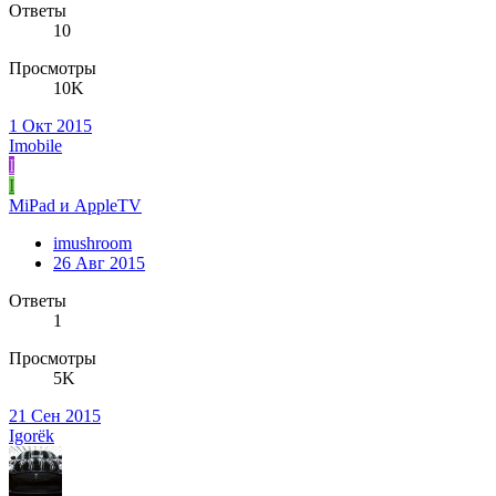
Ответы
10
Просмотры
10K
1 Окт 2015
Imobile
I
I
MiPad и AppleTV
imushroom
26 Авг 2015
Ответы
1
Просмотры
5K
21 Сен 2015
Igorёk