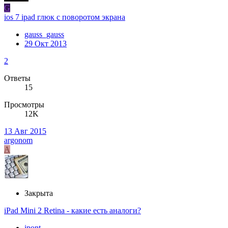
G
ios 7 ipad глюк с поворотом экрана
gauss_gauss
29 Окт 2013
2
Ответы
15
Просмотры
12K
13 Авг 2015
argonom
A
Закрыта
iPad Mini 2 Retina - какие есть аналоги?
ipont