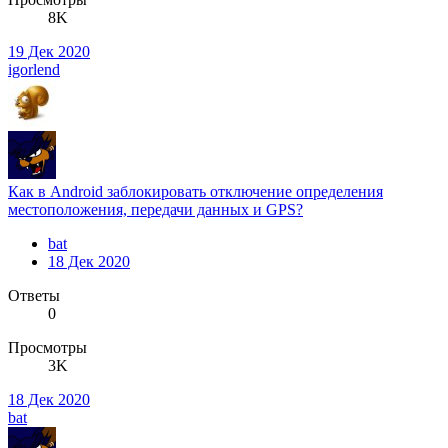
8K
19 Дек 2020
igorlend
Как в Android заблокировать отключение определения
местоположения, передачи данных и GPS?
bat
18 Дек 2020
Ответы
0
Просмотры
3K
18 Дек 2020
bat