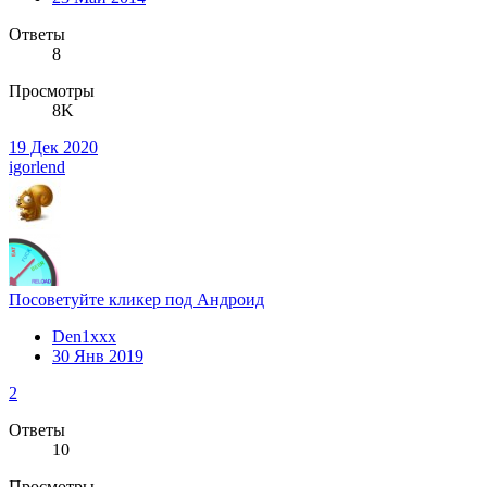
Ответы
8
Просмотры
8K
19 Дек 2020
igorlend
Посоветуйте кликер под Андроид
Den1xxx
30 Янв 2019
2
Ответы
10
Просмотры