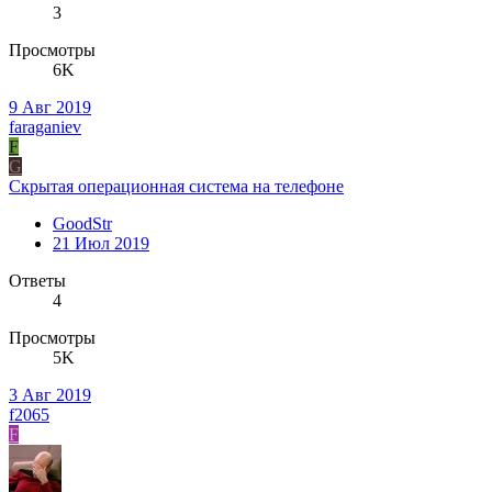
3
Просмотры
6K
9 Авг 2019
faraganiev
F
G
Скрытая операционная система на телефоне
GoodStr
21 Июл 2019
Ответы
4
Просмотры
5K
3 Авг 2019
f2065
F