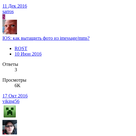
11 Дек 2016
sarros
S
IOS: как вытащить фото из imessage/mms?
ROST
10 Июн 2016
Ответы
3
Просмотры
6K
17 Окт 2016
viking56