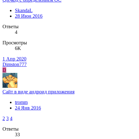
SkandaL
28 Июн 2016
Ответы
4
Просмотры
6K
1 Апр 2020
Dimston777
D
Сайт в виде андроид приложения
tromm
24 Янв 2016
2
3
4
Ответы
33