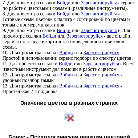
7.
Для просмотра ссылки
Войди
или
Зарегистрируйся
- сервис
по работе с цветовыми схемами (различные инструменты).
8.
Для просмотра ссылки
Войди
или
Зарегистрируйся
-
Готовые схемы цветовых палитр с сортировкой по цветам и
тонам с примерами картинок.
9.
Для просмотра ссылки
Войди
или
Зарегистрируйся
и
Для
просмотра ссылки
Войди
или
Зарегистрируйся
- два онлайн
сервиса по загрузке картинок и определения их цветовой
схемы.
10.
Для просмотра ссылки
Войди
или
Зарегистрируйся
-
Простой в использовании сервис подбора по спектру цветов.
11.
Для просмотра ссылки
Войди
или
Зарегистрируйся
- Всем
известный инструмент для помощи в работе с цветом.
12.
Для просмотра ссылки
Войди
или
Зарегистрируйся
-
удобный поадбор гаммы
13.
Для просмотра ссылки
Войди
или
Зарегистрируйся
-
Простенькая 2-я подборка
Значение цветов в разных странах
Бонус - Психологическая реакция цветовой