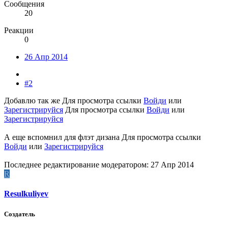
Сообщения
20
Реакции
0
26 Апр 2014
#2
Добавлю так же
Для просмотра ссылки
Войди
или
Зарегистрируйся
Для просмотра ссылки
Войди
или
Зарегистрируйся
А еще вспомнил для флэт дизана
Для просмотра ссылки
Войди
или
Зарегистрируйся
Последнее редактирование модератором:
27 Апр 2014
R
Resulkuliyev
Создатель