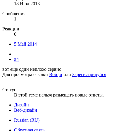
18 Июл 2013
Сообщения
1
Реакции
0
5 Май 2014
#4
вот еще один неплохо сервис
Для просмотра ссылки
Войди
или
Зарегистрируйся
Статус
В этой теме нельзя размещать новые ответы.
Дизайн
Веб-дизайн
Russian (RU)
Обратная связь