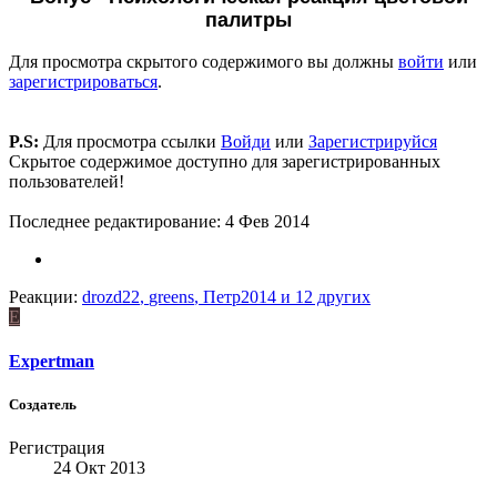
палитры
Для просмотра скрытого содержимого вы должны
войти
или
зарегистрироваться
.
P.S:
Для просмотра ссылки
Войди
или
Зарегистрируйся
Скрытое содержимое доступно для зарегистрированных
пользователей!
Последнее редактирование:
4 Фев 2014
Реакции:
drozd22
,
greens
,
Петр2014
и 12 других
E
Expertman
Создатель
Регистрация
24 Окт 2013