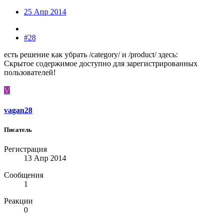
25 Апр 2014
#28
есть решение как убрать /category/ и /product/ здесь:
Скрытое содержимое доступно для зарегистрированных
пользователей!
V
vagan28
Писатель
Регистрация
13 Апр 2014
Сообщения
1
Реакции
0