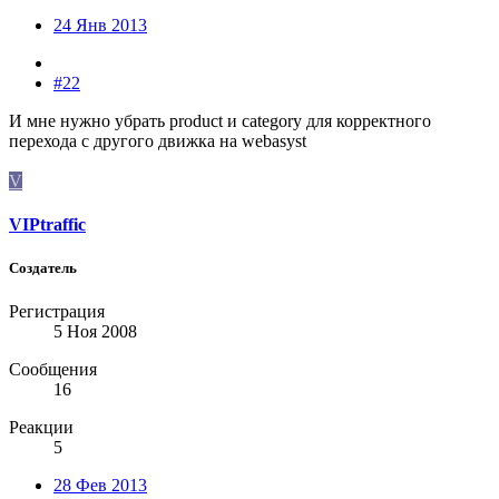
24 Янв 2013
#22
И мне нужно убрать product и category для корректного
перехода с другого движка на webasyst
V
VIPtraffic
Создатель
Регистрация
5 Ноя 2008
Сообщения
16
Реакции
5
28 Фев 2013