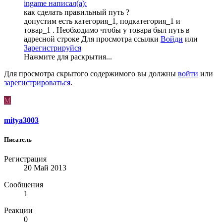
ingame написал(а):
как сделать правильный путь ?
допустим есть категория_1, подкатегория_1 и
товар_1 . Необходимо чтобы у товара был путь в
адресной строке
Для просмотра ссылки
Войди
или
Зарегистрируйся
Нажмите для раскрытия...
Для просмотра скрытого содержимого вы должны
войти
или
зарегистрироваться
.
M
mitya3003
Писатель
Регистрация
20 Май 2013
Сообщения
1
Реакции
0