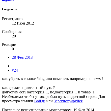
Создатель
Регистрация
12 Июн 2012
Сообщения
20
Реакции
0
28 Фев 2013
#24
как убрать в ссылке /blog или поменять например на news ?
как сделать правильный путь ?
допустим есть категория_1, подкатегория_1 и товар_1 .
Необходимо чтобы у товара был путь в адресной строке
Для
просмотра ссылки
Войди
или
Зарегистрируйся
Последнее редактирование модератором:
19 Фев 2014