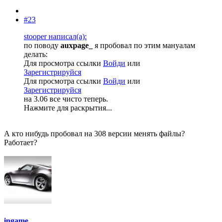
#23
stooper написал(а):
по поводу
auxpage_
я пробовал по этим мануалам
делать:
Для просмотра ссылки
Войди
или
Зарегистрируйся
Для просмотра ссылки
Войди
или
Зарегистрируйся
на 3.06 все чисто теперь.
Нажмите для раскрытия...
А кто нибудь пробовал на 308 версии менять файлы?
Работает?
ingame