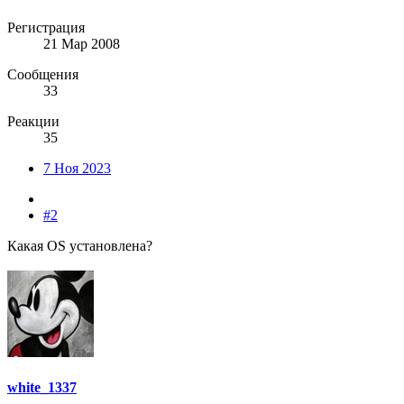
Регистрация
21 Мар 2008
Сообщения
33
Реакции
35
7 Ноя 2023
#2
Какая OS установлена?
white_1337