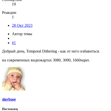
19
Реакции
1
28 Окт 2023
Автор темы
#1
Добрый день, Temporal Dithering - как от него избавиться.
на современных видеокартах 3080, 3090, 1660super.
slavbase
Постоялец