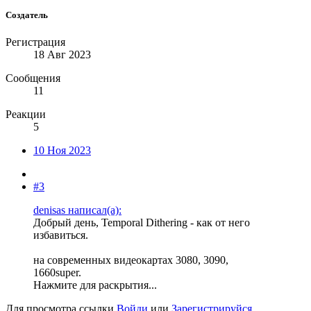
Создатель
Регистрация
18 Авг 2023
Сообщения
11
Реакции
5
10 Ноя 2023
#3
denisas написал(а):
Добрый день, Temporal Dithering - как от него
избавиться.
на современных видеокартах 3080, 3090,
1660super.
Нажмите для раскрытия...
Для просмотра ссылки
Войди
или
Зарегистрируйся