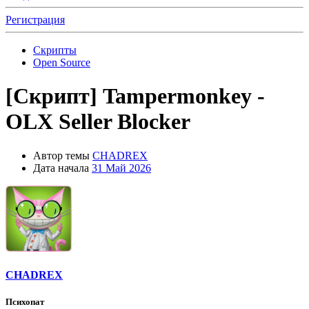
Регистрация
Скрипты
Open Source
[Скрипт]
Tampermonkey -
OLX Seller Blocker
Автор темы
CHADREX
Дата начала
31 Май 2026
CHADREX
Психопат