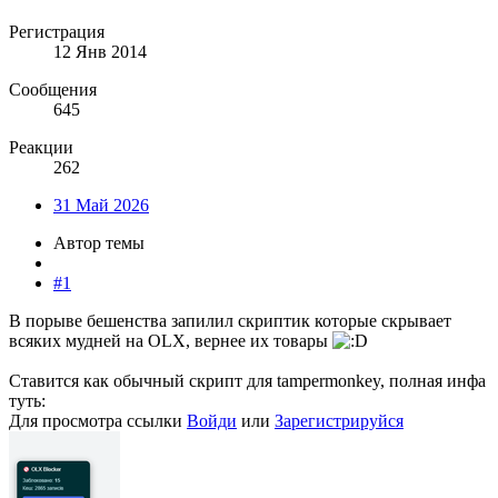
Регистрация
12 Янв 2014
Сообщения
645
Реакции
262
31 Май 2026
Автор темы
#1
В порыве бешенства запилил скриптик которые скрывает
всяких мудней на OLX, вернее их товары
Ставится как обычный скрипт для tampermonkey, полная инфа
туть:
Для просмотра ссылки
Войди
или
Зарегистрируйся