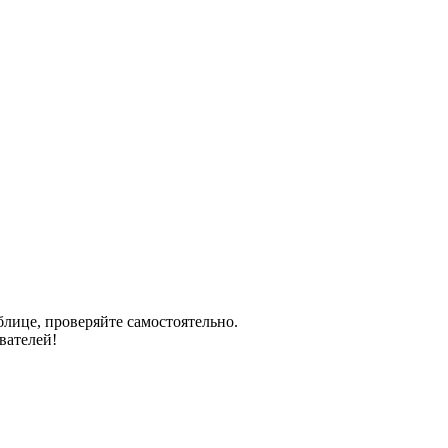
блице, проверяйте самостоятельно.
вателей!