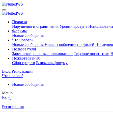
Правила
Нарушения и ограничения
Уровни доступа
Использовани
Форумы
Новые сообщения
Что нового?
Новые сообщения
Новые сообщения профилей
Последняя
Пользователи
Зарегистрированные пользователи
Текущие посетители
Н
Пожертвования
Сбор средств
В помощь форуму
Вход
Регистрация
Что нового?
Новые сообщения
Меню
Вход
Регистрация