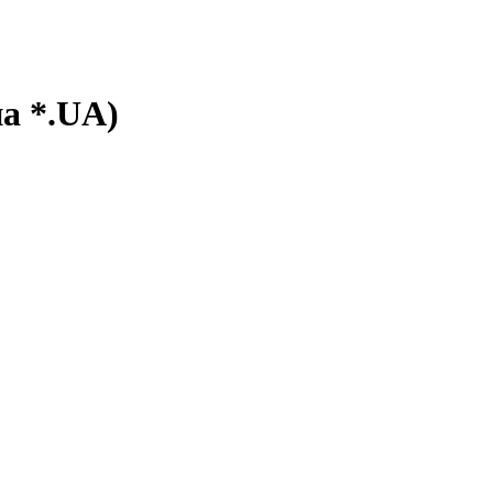
а *.UA)