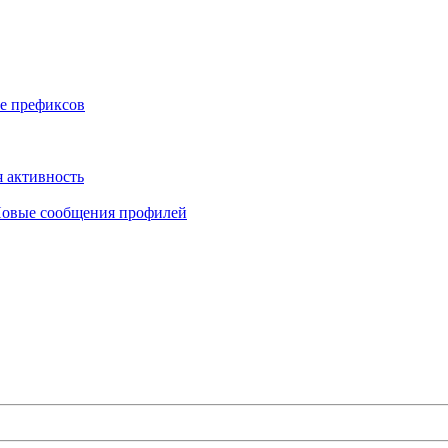
е префиксов
 активность
овые сообщения профилей