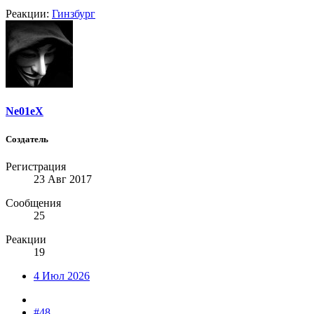
Реакции:
Гинзбург
Ne01eX
Создатель
Регистрация
23 Авг 2017
Сообщения
25
Реакции
19
4 Июл 2026
#48