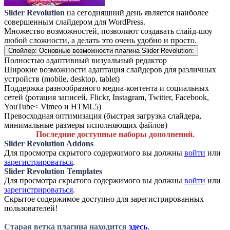
Slider Revolution
на сегодняшний день является наиболее
совершенным слайдером для WordPress.
Множество возможностей, позволяют создавать слайд-шоу
любой сложности, а делать это очень удобно и просто.
Спойлер:
Основные возможности плагина Slider Revolution:
Полностью адаптивный визуальный редактор
Широкие возможности адаптация слайдеров для различных
устройств (mobile, desktop, tablet)
Поддержка разнообразного медиа-контента и социальных
сетей (ротация записей, Flickr, Instagram, Twitter, Facebook,
YouTube< Vimeo и HTML5)
Превосходная оптимизация (быстрая загрузка слайдера,
минимальные размеры исполняющих файлов)
Последние доступные наборы дополнений.
Slider Revolution Addons
Для просмотра скрытого содержимого вы должны
войти
или
зарегистрироваться
.
Slider Revolution Templates
Для просмотра скрытого содержимого вы должны
войти
или
зарегистрироваться
.
Скрытое содержимое доступно для зарегистрированных
пользователей!
Старая ветка плагина находится
здесь
.