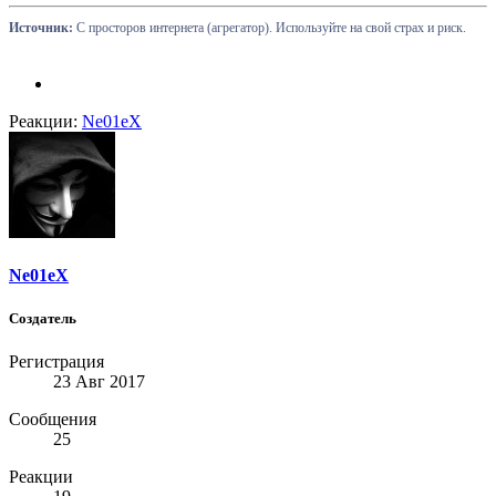
Источник:
С просторов интернета (агрегатор). Используйте на свой страх и риск.
Реакции:
Ne01eX
Ne01eX
Создатель
Регистрация
23 Авг 2017
Сообщения
25
Реакции