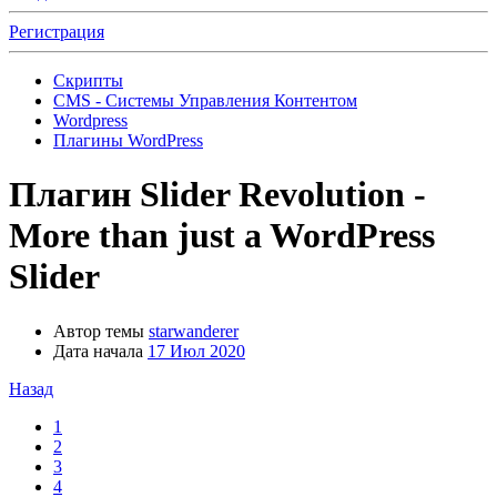
Регистрация
Скрипты
CMS - Системы Управления Контентом
Wordpress
Плагины WordPress
Плагин
Slider Revolution -
More than just a WordPress
Slider
Автор темы
starwanderer
Дата начала
17 Июл 2020
Назад
1
2
3
4