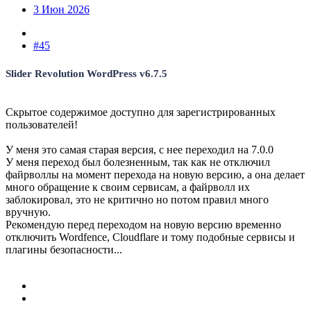
3 Июн 2026
#45
Slider Revolution WordPress v6.7.5
Скрытое содержимое доступно для зарегистрированных
пользователей!
У меня это самая старая версия, с нее переходил на 7.0.0
У меня переход был болезненным, так как не отключил
файрволлы на момент перехода на новую версию, а она делает
много обращение к своим сервисам, а файрволл их
заблокировал, это не критично но потом правил много
вручную.
Рекомендую перед переходом на новую версию временно
отключить Wordfence, Cloudflare и тому подобные сервисы и
плагины безопасности...