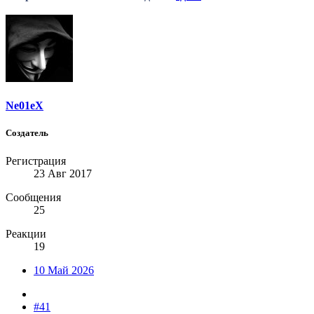
Ne01eX
Создатель
Регистрация
23 Авг 2017
Сообщения
25
Реакции
19
10 Май 2026
#41