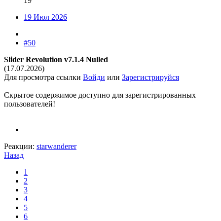
19
19 Июл 2026
#50
Slider Revolution v7.1.4 Nulled
(17.07.2026)
Для просмотра ссылки
Войди
или
Зарегистрируйся
Скрытое содержимое доступно для зарегистрированных
пользователей!
Реакции:
starwanderer
Назад
1
2
3
4
5
6