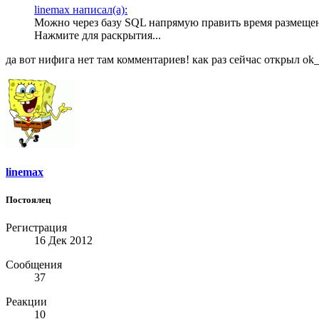
linemax написал(а):
Можно через базу SQL напрямую править время размеще
Нажмите для раскрытия...
да вот нифига нет там комментариев! как раз сейчас открыл ok_
linemax
Постоялец
Регистрация
16 Дек 2012
Сообщения
37
Реакции
10