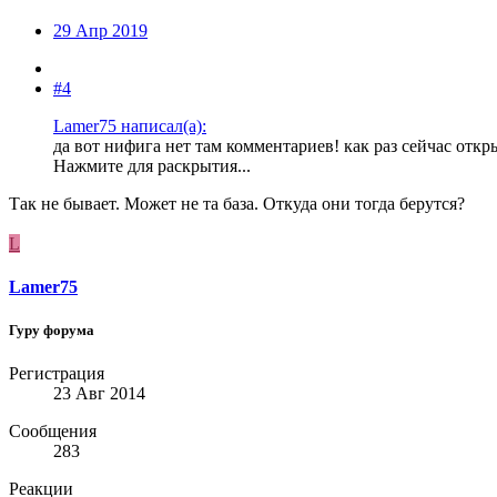
29 Апр 2019
#4
Lamer75 написал(а):
да вот нифига нет там комментариев! как раз сейчас откр
Нажмите для раскрытия...
Так не бывает. Может не та база. Откуда они тогда берутся?
L
Lamer75
Гуру форума
Регистрация
23 Авг 2014
Сообщения
283
Реакции