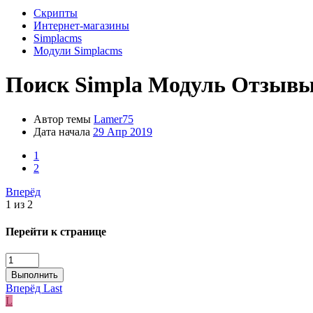
Скрипты
Интернет-магазины
Simplacms
Модули Simplacms
Поиск
Simpla Модуль Отзывы
Автор темы
Lamer75
Дата начала
29 Апр 2019
1
2
Вперёд
1 из 2
Перейти к странице
Выполнить
Вперёд
Last
L