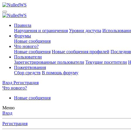
Правила
Нарушения и ограничения
Уровни доступа
Использовани
Форумы
Новые сообщения
Что нового?
Новые сообщения
Новые сообщения профилей
Последняя
Пользователи
Зарегистрированные пользователи
Текущие посетители
Н
Пожертвования
Сбор средств
В помощь форуму
Вход
Регистрация
Что нового?
Новые сообщения
Меню
Вход
Регистрация