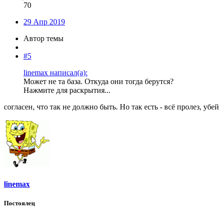
70
29 Апр 2019
Автор темы
#5
linemax написал(а):
Может не та база. Откуда они тогда берутся?
Нажмите для раскрытия...
согласен, что так не должно быть. Но так есть - всё пролез, убе
linemax
Постоялец