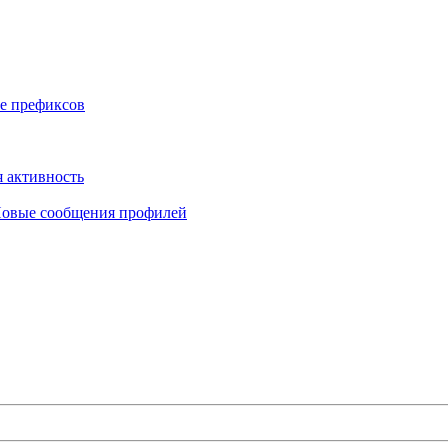
е префиксов
 активность
овые сообщения профилей