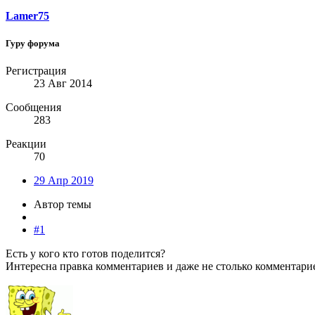
Lamer75
Гуру форума
Регистрация
23 Авг 2014
Сообщения
283
Реакции
70
29 Апр 2019
Автор темы
#1
Есть у кого кто готов поделится?
Интересна правка комментариев и даже не столько комментарие