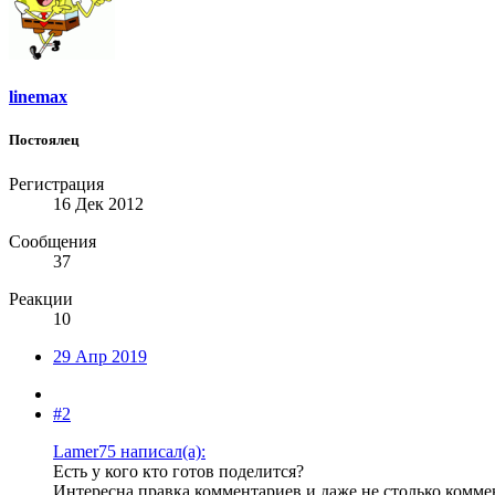
linemax
Постоялец
Регистрация
16 Дек 2012
Сообщения
37
Реакции
10
29 Апр 2019
#2
Lamer75 написал(а):
Есть у кого кто готов поделится?
Интересна правка комментариев и даже не столько комме