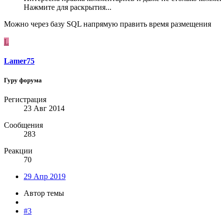
Нажмите для раскрытия...
Можно через базу SQL напрямую править время размещения
L
Lamer75
Гуру форума
Регистрация
23 Авг 2014
Сообщения
283
Реакции
70
29 Апр 2019
Автор темы
#3