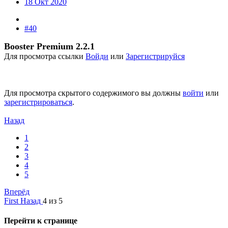
18 Окт 2020
#40
Booster Premium 2.2.1
Для просмотра ссылки
Войди
или
Зарегистрируйся
Для просмотра скрытого содержимого вы должны
войти
или
зарегистрироваться
.
Назад
1
2
3
4
5
Вперёд
First
Назад
4 из 5
Перейти к странице