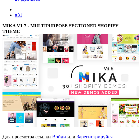
#31
MIKA V1.7 - MULTIPURPOSE SECTIONED SHOPIFY
THEME
Для просмотра ссылки
Войди
или
Зарегистрируйся