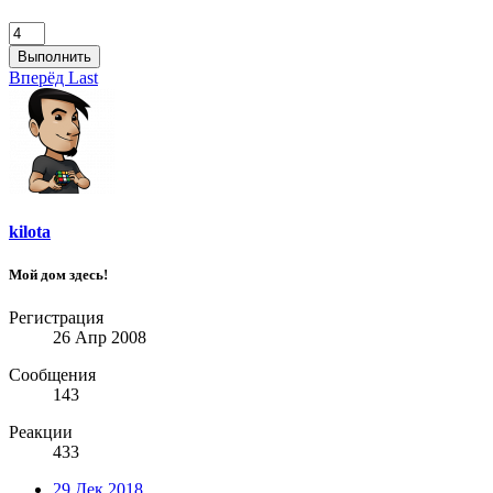
Выполнить
Вперёд
Last
kilota
Мой дом здесь!
Регистрация
26 Апр 2008
Сообщения
143
Реакции
433
29 Дек 2018