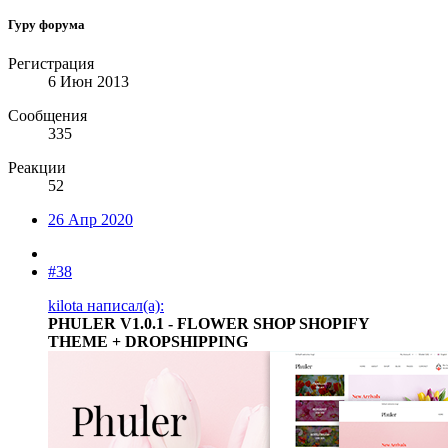
Гуру форума
Регистрация
6 Июн 2013
Сообщения
335
Реакции
52
26 Апр 2020
#38
kilota написал(а):
PHULER V1.0.1 - FLOWER SHOP SHOPIFY
THEME + DROPSHIPPING