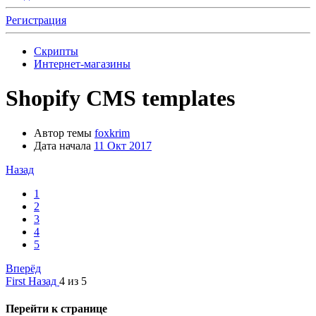
Регистрация
Скрипты
Интернет-магазины
Shopify CMS templates
Автор темы
foxkrim
Дата начала
11 Окт 2017
Назад
1
2
3
4
5
Вперёд
First
Назад
4 из 5
Перейти к странице