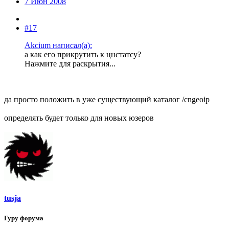
7 Июн 2008
#17
Akcium написал(а):
а как его прикрутить к цнстатсу?
Нажмите для раскрытия...
да просто положить в уже существующий каталог /cngeoip
определять будет только для новых юзеров
tusja
Гуру форума