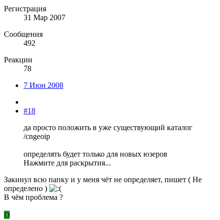
Регистрация
31 Мар 2007
Сообщения
492
Реакции
78
7 Июн 2008
#18
да просто положить в уже существующий каталог
/cngeoip
определять будет только для новых юзеров
Нажмите для раскрытия...
Закинул всю папку и у меня чёт не определяет, пишет ( Не
определено )
В чём проблема ?
D