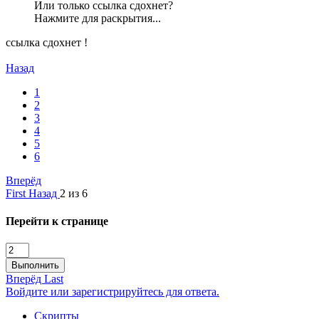
Или только ссылка сдохнет?
Нажмите для раскрытия...
ссылка сдохнет !
Назад
1
2
3
4
5
6
Вперёд
First
Назад
2 из 6
Перейти к странице
Выполнить
Вперёд
Last
Войдите или зарегистрируйтесь для ответа.
Скрипты