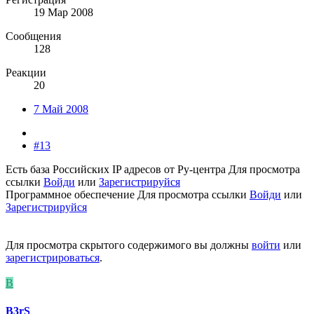
19 Мар 2008
Сообщения
128
Реакции
20
7 Май 2008
#13
Есть база Российских IP адресов от Ру-центра
Для просмотра
ссылки
Войди
или
Зарегистрируйся
Программное обеспечение
Для просмотра ссылки
Войди
или
Зарегистрируйся
Для просмотра скрытого содержимого вы должны
войти
или
зарегистрироваться
.
B
B3rS