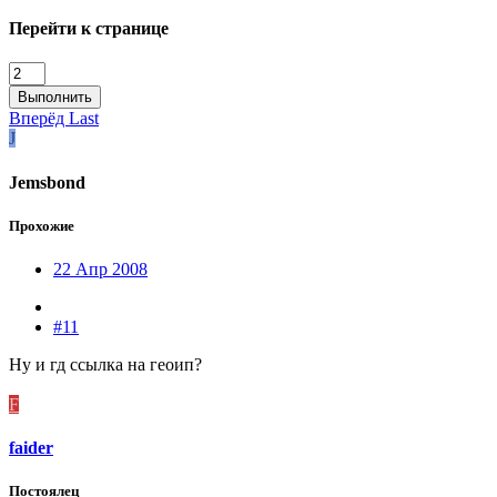
Перейти к странице
Выполнить
Вперёд
Last
J
Jemsbond
Прохожие
22 Апр 2008
#11
Ну и гд ссылка на геоип?
F
faider
Постоялец