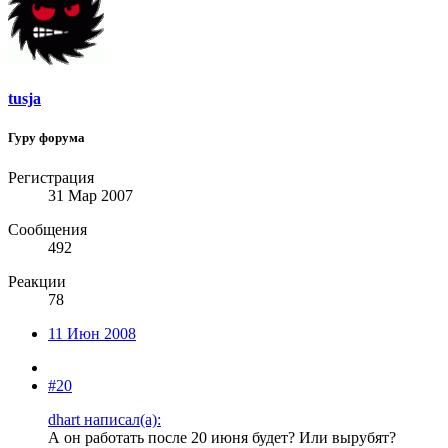
tusja
Гуру форума
Регистрация
31 Мар 2007
Сообщения
492
Реакции
78
11 Июн 2008
#20
dhart написал(а):
А он работать после 20 июня будет? Или вырубят?