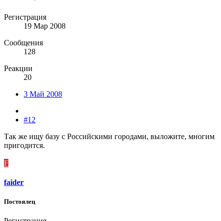
Регистрация
19 Мар 2008
Сообщения
128
Реакции
20
3 Май 2008
#12
Так же ищу базу с Российскими городами, выложите, многим
пригодится.
F
faider
Постоялец
Регистрация