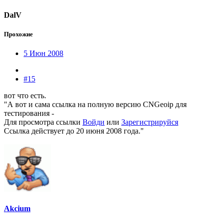
DalV
Прохожие
5 Июн 2008
#15
вот что есть.
"А вот и сама ссылка на полную версию CNGeoip для
тестирования -
Для просмотра ссылки
Войди
или
Зарегистрируйся
Ссылка действует до 20 июня 2008 года."
Akcium