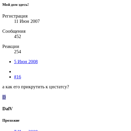
Мой дом здесь!
Регистрация
11 Июн 2007
Сообщения
452
Реакции
254
5 Июн 2008
#16
а как его прикрутить к цнстатсу?
D
DalV
Прохожие