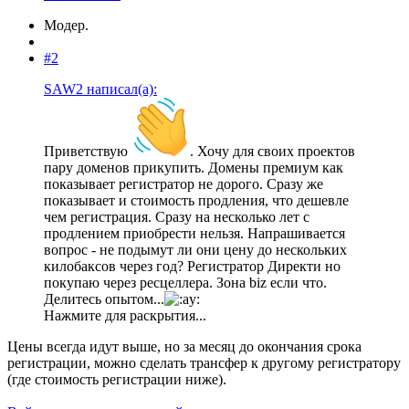
Модер.
#2
SAW2 написал(а):
Приветствую
. Хочу для своих проектов
пару доменов прикупить. Домены премиум как
показывает регистратор не дорого. Сразу же
показывает и стоимость продления, что дешевле
чем регистрация. Сразу на несколько лет с
продлением приобрести нельзя. Напрашивается
вопрос - не подымут ли они цену до нескольких
килобаксов через год? Регистратор Директи но
покупаю через ресцеллера. Зона biz если что.
Делитесь опытом...
Нажмите для раскрытия...
Цены всегда идут выше, но за месяц до окончания срока
регистрации, можно сделать трансфер к другому регистратору
(где стоимость регистрации ниже).