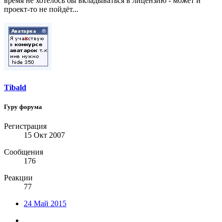
время не хотелось бы вкладываться в лицензию - может и
проект-то не пойдёт...
Tibald
Гуру форума
Регистрация
15 Окт 2007
Сообщения
176
Реакции
77
24 Май 2015