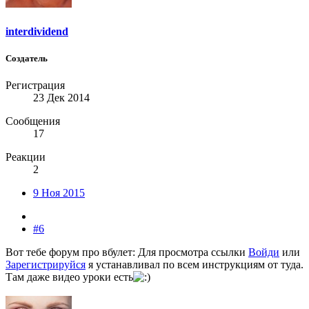
interdividend
Создатель
Регистрация
23 Дек 2014
Сообщения
17
Реакции
2
9 Ноя 2015
#6
Вот тебе форум про вбулет:
Для просмотра ссылки
Войди
или
Зарегистрируйся
я устанавливал по всем инструкциям от туда.
Там даже видео уроки есть