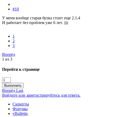
#10
У меня вообще старая булка стоит еще 2.1.4
И работает без проблем уже 6 лет. )))
1
2
3
Вперёд
1 из 3
Перейти к странице
Выполнить
Вперёд
Last
Войдите или зарегистрируйтесь для ответа.
Скрипты
Форумы
vBulletin