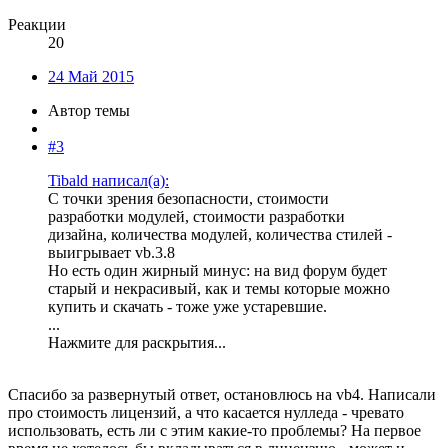
Реакции
20
24 Май 2015
Автор темы
#3
Tibald написал(а):
С точки зрения безопасности, стоимости
разработки модулей, стоимости разработки
дизайна, количества модулей, количества стилей -
выигрывает vb.3.8
Но есть один жирный минус: на вид форум будет
старый и некрасивый, как и темы которые можно
купить и скачать - тоже уже устаревшие.
...
Нажмите для раскрытия...
Спасибо за развернутый ответ, остановлюсь на vb4. Написали
про стоимость лицензий, а что касается нулледа - чревато
использовать, есть ли с этим какие-то проблемы? На первое