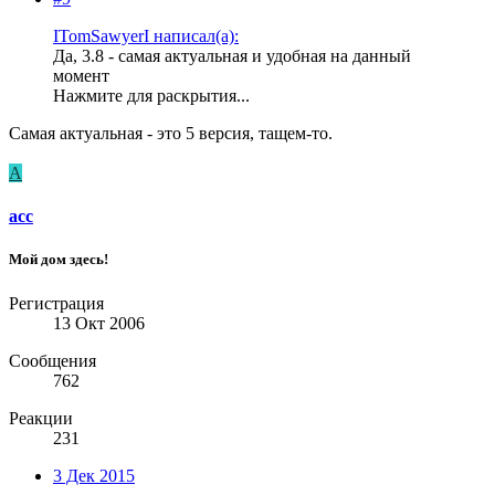
ITomSawyerI написал(а):
Да, 3.8 - самая актуальная и удобная на данный
момент
Нажмите для раскрытия...
Самая актуальная - это 5 версия, тащем-то.
А
асс
Мой дом здесь!
Регистрация
13 Окт 2006
Сообщения
762
Реакции
231
3 Дек 2015