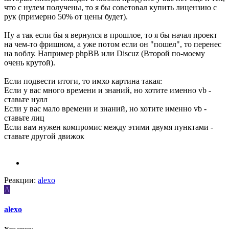
что с нулем получены, то я бы советовал купить лицензию с
рук (примерно 50% от цены будет).
Ну а так если бы я вернулся в прошлое, то я бы начал проект
на чем-то фришном, а уже потом если он "пошел", то перенес
на воблу. Например phpBB или Discuz (Второй по-моему
очень крутой).
Если подвести итоги, то имхо картина такая:
Если у вас много времени и знаний, но хотите именно vb -
ставьте нулл
Если у вас мало времени и знаний, но хотите именно vb -
ставьте лиц
Если вам нужен компромис между этими двумя пунктами -
ставьте другой движок
Реакции:
alexo
A
alexo