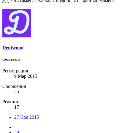
Да, 3.8 - самая актуальная и удобная на данный момент
Denisemni
Создатель
Регистрация
9 Мар 2015
Сообщения
25
Реакции
17
27 Ноя 2015
#9