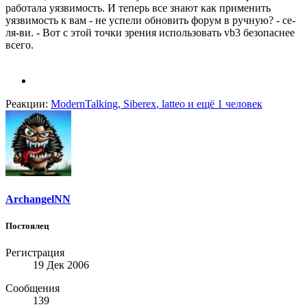
работала уязвимость. И теперь все знают как применить
уязвимость к вам - не успели обновить форум в ручную? - се-
ля-ви. - Вот с этой точки зрения использовать vb3 безопаснее
всего.
Реакции:
ModernTalking
,
Siberex
,
latteo
и ещё 1 человек
ArchangelNN
Постоялец
Регистрация
19 Дек 2006
Сообщения
139