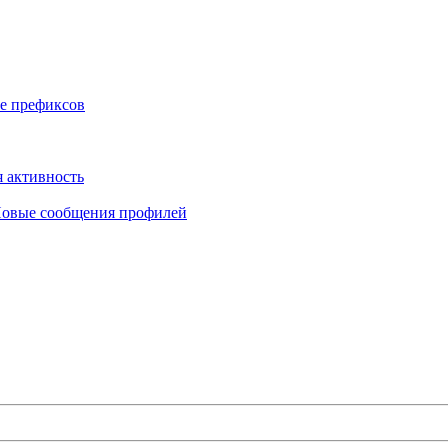
е префиксов
 активность
овые сообщения профилей