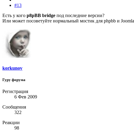
#13
Есть у кого
p8pBB bridge
под последние версии?
Или может посоветуйте нормальный мостик для phpbb и Joomla
korkunov
Гуру форума
Регистрация
6 Фев 2009
Сообщения
322
Реакции
98