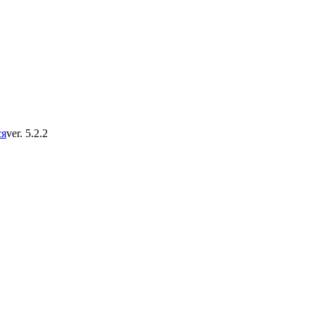
ся
ver. 5.2.2