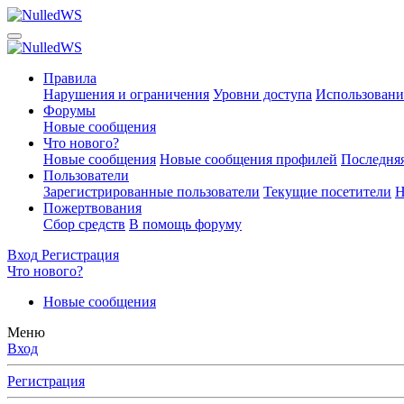
Правила
Нарушения и ограничения
Уровни доступа
Использовани
Форумы
Новые сообщения
Что нового?
Новые сообщения
Новые сообщения профилей
Последняя
Пользователи
Зарегистрированные пользователи
Текущие посетители
Н
Пожертвования
Сбор средств
В помощь форуму
Вход
Регистрация
Что нового?
Новые сообщения
Меню
Вход
Регистрация