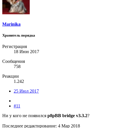
Marinika
Хранитель порядка
Регистрация
18 Июн 2017
Сообщения
758
Реакции
1.242
25 Июл 2017
#11
Ни у кого не появился
p8pBB bridge v3.3.2
?
Последнее редактирование:
4 Мар 2018