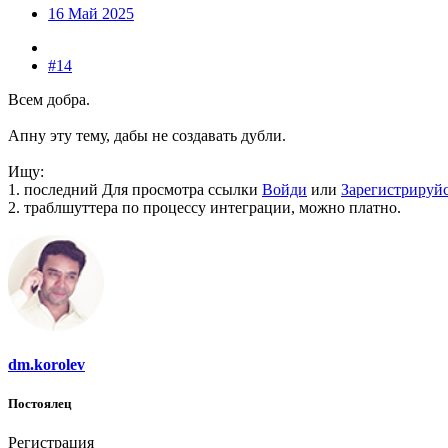
16 Май 2025
#14
Всем добра.
Апну эту тему, дабы не создавать дубли.
Ищу:
1. последний
Для просмотра ссылки
Войди
или
Зарегистрируй
2. траблшуттера по процессу интеграции, можно платно.
dm.korolev
Постоялец
Регистрация