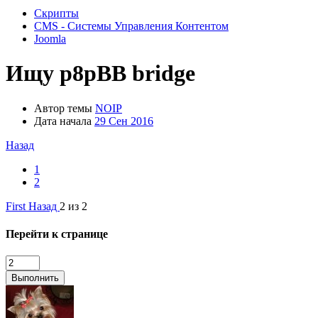
Скрипты
CMS - Системы Управления Контентом
Joomla
Ищу
p8pBB bridge
Автор темы
NOIP
Дата начала
29 Сен 2016
Назад
1
2
First
Назад
2 из 2
Перейти к странице
Выполнить