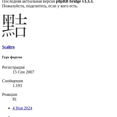
Последняя актуальная версия
p8pBB bridge v3.3.3.
Пожалуйста, поделитесь, если у кого есть.
Scaltro
Гуру форума
Регистрация
15 Сен 2007
Сообщения
1.193
Реакции
81
4 Ноя 2024