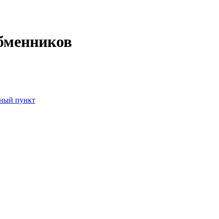
обменников
ный пункт