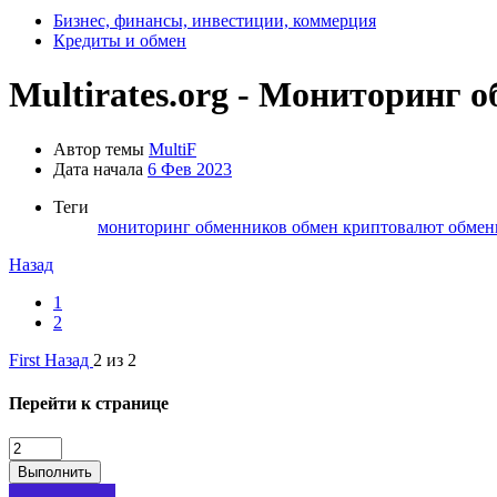
Бизнес, финансы, инвестиции, коммерция
Кредиты и обмен
Multirates.org - Мониторинг 
Автор темы
MultiF
Дата начала
6 Фев 2023
Теги
мониторинг обменников
обмен криптовалют
обмен
Назад
1
2
First
Назад
2 из 2
Перейти к странице
Выполнить