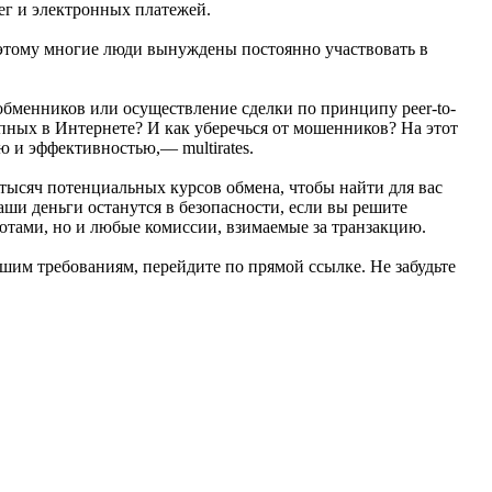
ег и электронных платежей.
этому многие люди вынуждены постоянно участвовать в
бменников или осуществление сделки по принципу peer-to-
тупных в Интернете? И как уберечься от мошенников? На этот
 и эффективностью,— multirates.
 тысяч потенциальных курсов обмена, чтобы найти для вас
аши деньги останутся в безопасности, если вы решите
ютами, но и любые комиссии, взимаемые за транзакцию.
шим требованиям, перейдите по прямой ссылке. Не забудьте