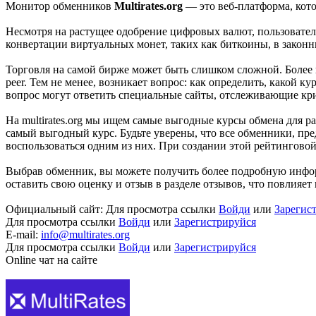
Монитор обменников
Multirates.org
— это веб-платформа, кото
Несмотря на растущее одобрение цифровых валют, пользовате
конвертации виртуальных монет, таких как биткоины, в законны
Торговля на самой бирже может быть слишком сложной. Более 
peer. Тем не менее, возникает вопрос: как определить, какой 
вопрос могут ответить специальные сайты, отслеживающие кри
На multirates.org мы ищем самые выгодные курсы обмена для 
самый выгодный курс. Будьте уверены, что все обменники, пре
воспользоваться одним из них. При создании этой рейтингово
Выбрав обменник, вы можете получить более подробную информ
оставить свою оценку и отзыв в разделе отзывов, что повлияет 
Официальный сайт:
Для просмотра ссылки
Войди
или
Зарегис
Для просмотра ссылки
Войди
или
Зарегистрируйся
E-mail:
info@multirates.org
Для просмотра ссылки
Войди
или
Зарегистрируйся
Online чат на сайте