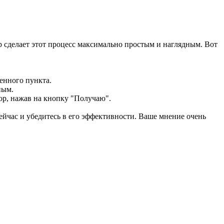
 сделает этот процесс максимально простым и наглядным. Вот
енного пункта.
ным.
ор, нажав на кнопку "Получаю".
сейчас и убедитесь в его эффективности. Ваше мнение очень