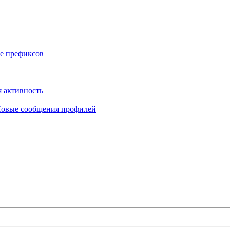
е префиксов
 активность
овые сообщения профилей