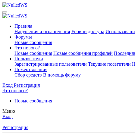
Правила
Нарушения и ограничения
Уровни доступа
Использовани
Форумы
Новые сообщения
Что нового?
Новые сообщения
Новые сообщения профилей
Последняя
Пользователи
Зарегистрированные пользователи
Текущие посетители
Н
Пожертвования
Сбор средств
В помощь форуму
Вход
Регистрация
Что нового?
Новые сообщения
Меню
Вход
Регистрация