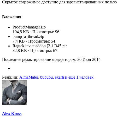
Скрытое содержимое доступно для зарегистрированных пользо
Вложения
ProductManager.zip
104,5 KB · Просмотры: 96
bump_a_thread.zip
7,4 KB · Просмотры: 54
Ragtek invite addon [2.1 B45.rar
32,8 KB · Просмотры: 67
Последнее редактирование модератором:
30 Июн 2014
Реакции:
AlmaMater
,
bububu
,
exarh
и ещё 1 человек
Alex Kross