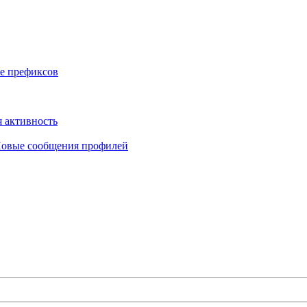
е префиксов
 активность
овые сообщения профилей