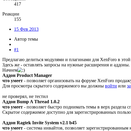
417
Реакции
155
15 Фев 2013
Автор темы
#1
Предлагаю делиться модулями и плагинами для XenForo в этой 
Здесь же - оставлять запросы на нужные расширения и аддоны.
Начнем
Аддон Product Manager
что умеет
- позволяет организовать на форуме XenForo прода
Для просмотра скрытого содержимого вы должны
войти
или
з
не проверял, не тестил
Аддон Bump A Thread 1.0.2
что умеет
- позволяет быстро поднимать темы в верх раздела 
Скрытое содержимое доступно для зарегистрированных пользо
Аддон Ragtek Invite System v2.1 b45
что умеет
- система инвайтов, позволяет зарегистрированным