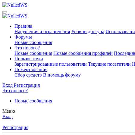
Правила
Нарушения и ограничения
Уровни доступа
Использовани
Форумы
Новые сообщения
Что нового?
Новые сообщения
Новые сообщения профилей
Последняя
Пользователи
Зарегистрированные пользователи
Текущие посетители
Н
Пожертвования
Сбор средств
В помощь форуму
Вход
Регистрация
Что нового?
Новые сообщения
Меню
Вход
Регистрация