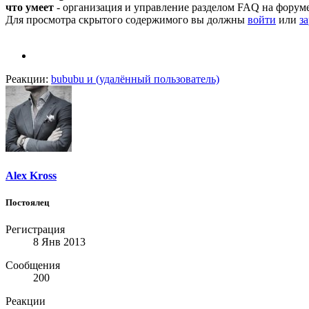
что умеет
- организация и управление разделом FAQ на форум
Для просмотра скрытого содержимого вы должны
войти
или
з
Реакции:
bububu
и
(удалённый пользователь)
Alex Kross
Постоялец
Регистрация
8 Янв 2013
Сообщения
200
Реакции