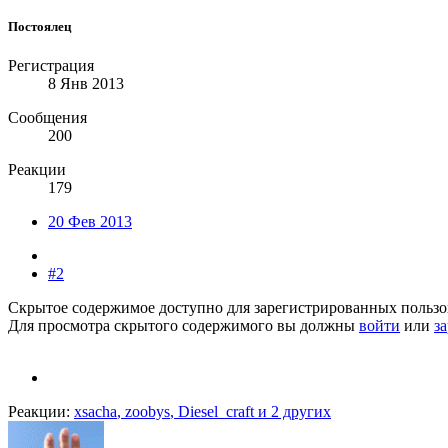
Постоялец
Регистрация
8 Янв 2013
Сообщения
200
Реакции
179
20 Фев 2013
#2
Скрытое содержимое доступно для зарегистрированных пользо
Для просмотра скрытого содержимого вы должны
войти
или
з
Реакции:
xsacha
,
zoobys
,
Diesel_craft
и 2 других