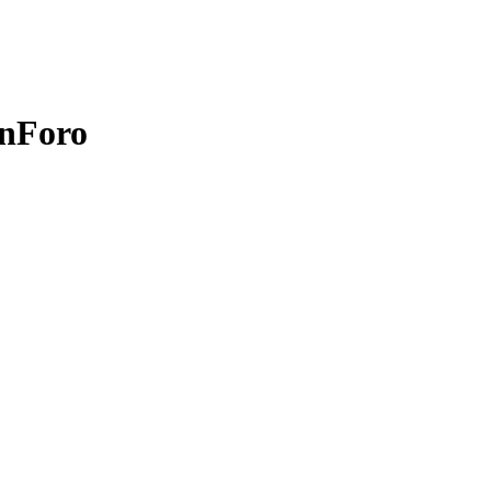
nForo