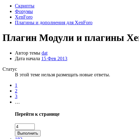
Скрипты
Форумы
XenForo
Плагины и дополнения для XenForo
Плагин
Модули и плагины Xe
Автор темы
dat
Дата начала
15 Фев 2013
Статус
В этой теме нельзя размещать новые ответы.
1
2
3
…
Перейти к странице
Выполнить