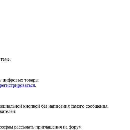
теме.
жу цифровых товары
арегистрироваться
.
специальной кнопкой без написания самого сообщения.
вателей!
 юзерам рассылать приглашения на форум