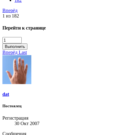
182
Вперёд
1 из 182
Перейти к странице
Выполнить
Вперёд
Last
dat
Постоялец
Регистрация
30 Окт 2007
Сообщения