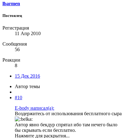
lbarmen
Постоялец
Регистрация
11 Апр 2010
Сообщения
56
Реакции
8
15 Дек 2016
Автор темы
#10
E-body написал(а):
Воздержитесь от использования бесплатного сыра
Автор явно бекдур спрятал ибо там нечего было
бы скрывать если бесплатно.
Нажмите для раскрытия...