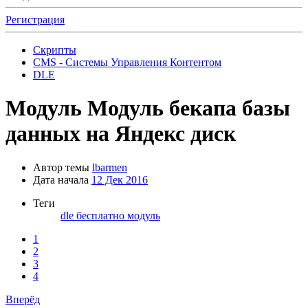
Регистрация
Скрипты
CMS - Системы Управления Контентом
DLE
Модуль
Модуль бекапа базы
данных на Яндекс диск
Автор темы
lbarmen
Дата начала
12 Дек 2016
Теги
dle
бесплатно
модуль
1
2
3
4
Вперёд