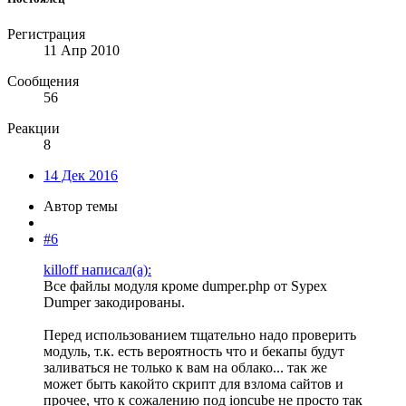
Регистрация
11 Апр 2010
Сообщения
56
Реакции
8
14 Дек 2016
Автор темы
#6
killoff написал(а):
Все файлы модуля кроме dumper.php от Sypex
Dumper закодированы.
Перед использованием тщательно надо проверить
модуль, т.к. есть вероятность что и бекапы будут
заливаться не только к вам на облако... так же
может быть какойто скрипт для взлома сайтов и
прочее, что к сожалению под ioncube не просто так