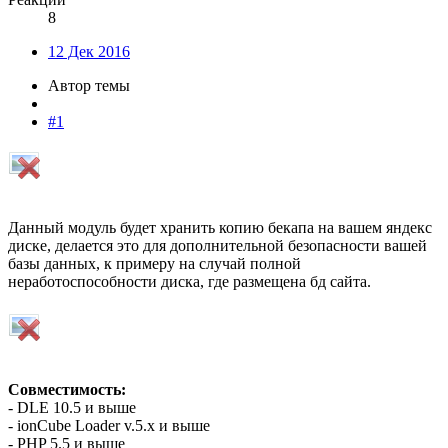
8
12 Дек 2016
Автор темы
#1
Данный модуль будет хранить копию бекапа на вашем яндекс
диске, делается это для дополнительной безопасности вашей
базы данных, к примеру на случай полной
неработоспособности диска, где размещена бд сайта.
Совместимость:
- DLE 10.5 и выше
- ionCube Loader v.5.x и выше
- PHP 5.5 и выше