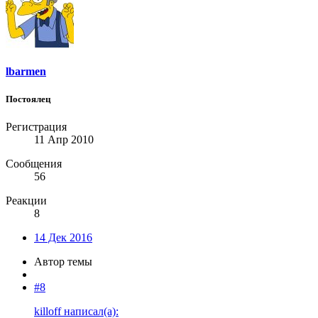
lbarmen
Постоялец
Регистрация
11 Апр 2010
Сообщения
56
Реакции
8
14 Дек 2016
Автор темы
#8
killoff написал(а):