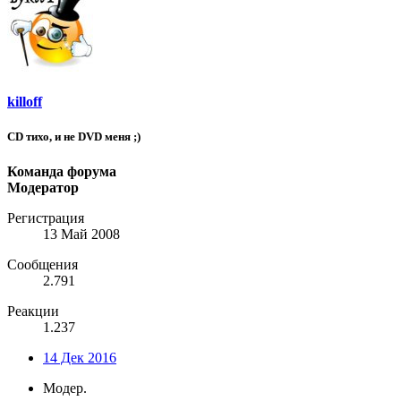
killoff
CD тихо, и не DVD меня ;)
Команда форума
Модератор
Регистрация
13 Май 2008
Сообщения
2.791
Реакции
1.237
14 Дек 2016
Модер.