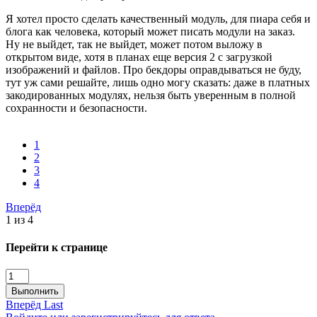
Я хотел просто сделать качественный модуль, для пиара себя и
блога как человека, который может писать модули на заказ.
Ну не выйдет, так не выйдет, может потом выложу в
открытом виде, хотя в планах еще версия 2 с загрузкой
изображений и файлов. Про бекдоры оправдываться не буду,
тут уж сами решайте, лишь одно могу сказать: даже в платных
закодированных модулях, нельзя быть уверенным в полной
сохранности и безопасности.
1
2
3
4
Вперёд
1 из 4
Перейти к странице
Выполнить
Вперёд
Last