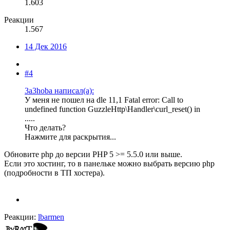
1.603
Реакции
1.567
14 Дек 2016
#4
3a3hoba написал(а):
У меня не пошел на dle 11,1 Fatal error: Call to
undefined function GuzzleHttp\Handler\curl_reset() in
.....
Что делать?
Нажмите для раскрытия...
Обновите php до версии PHP 5 >= 5.5.0 или выше.
Если это хостинг, то в панельке можно выбрать версию php
(подробности в ТП хостера).
Реакции:
lbarmen