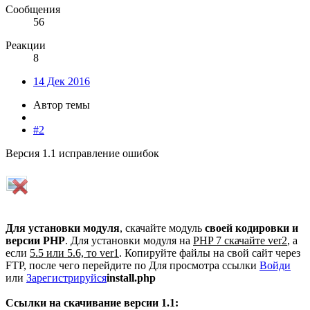
Сообщения
56
Реакции
8
14 Дек 2016
Автор темы
#2
Версия 1.1 исправление ошибок
Для установки модуля
, скачайте модуль
своей кодировки и
версии PHP
. Для установки модуля на
PHP 7 скачайте ver2
, а
если
5.5 или 5.6, то ver1
. Копируйте файлы на свой сайт через
FTP, после чего перейдите по
Для просмотра ссылки
Войди
или
Зарегистрируйся
install.php
Ссылки на скачивание версии 1.1: