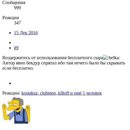
Сообщения
999
Реакции
347
15 Дек 2016
#9
Воздержитесь от использования бесплатного сыра
Автор явно бекдур спрятал ибо там нечего было бы скрывать
если бесплатно.
Реакции:
kostakuz
,
clubmen
,
killoff
и ещё 1 человек