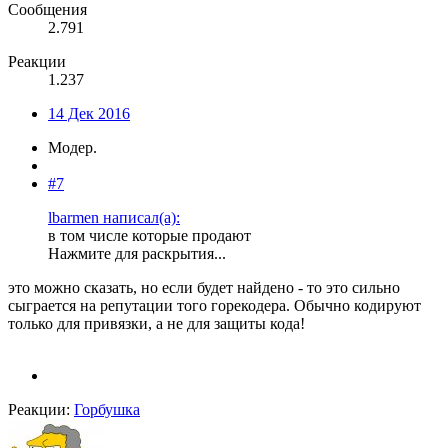
Сообщения
2.791
Реакции
1.237
14 Дек 2016
Модер.
#7
lbarmen написал(а):
в том числе которые продают
Нажмите для раскрытия...
это можно сказать, но если будет найдено - то это сильно
сыграется на репутации того горекодера. Обычно кодируют
только для привязки, а не для защиты кода!
Реакции:
Горбушка