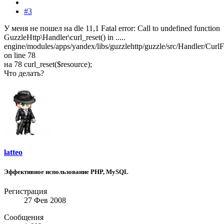
#3
У меня не пошел на dle 11,1 Fatal error: Call to undefined function
GuzzleHttp\Handler\curl_reset() in .....
engine/modules/apps/yandex/libs/guzzlehttp/guzzle/src/Handler/Curl
on line 78
на 78 curl_reset($resource);
Что делать?
latteo
Эффективное использование PHP, MySQL
Регистрация
27 Фев 2008
Сообщения