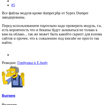
#5
Все файлы модуля кроме dumper.php от Sypex Dumper
закодированы.
Перед использованием тщательно надо проверить модуль, т.к.
есть вероятность что и бекапы будут заливаться не только к
вам на облако... так же может быть какойто скрипт для взлома
сайтов и прочее, что к сожалению под ioncube не просто так
найти.
Реакции:
Горбушка
и
E-body
lbarmen
Постоялец