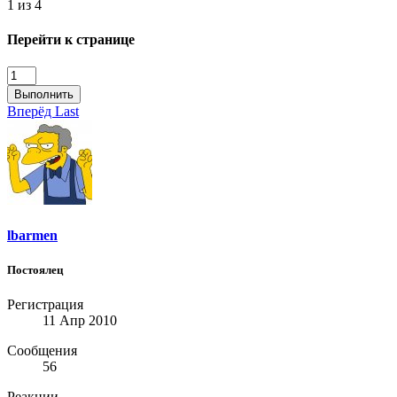
1 из 4
Перейти к странице
Выполнить
Вперёд
Last
lbarmen
Постоялец
Регистрация
11 Апр 2010
Сообщения
56
Реакции