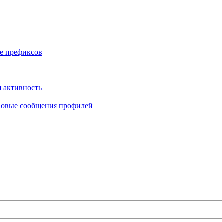
е префиксов
 активность
овые сообщения профилей