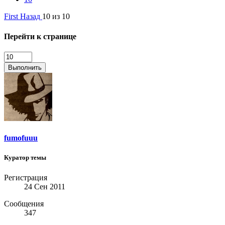
First
Назад
10 из 10
Перейти к странице
Выполнить
fumofuuu
Куратор темы
Регистрация
24 Сен 2011
Сообщения
347