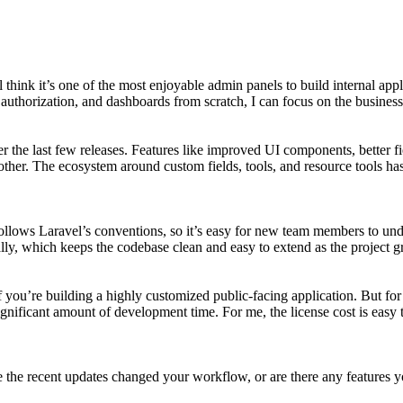
 think it’s one of the most enjoyable admin panels to build internal appl
uthorization, and dashboards from scratch, I can focus on the business l
r the last few releases. Features like improved UI components, better f
her. The ecosystem around custom fields, tools, and resource tools ha
llows Laravel’s conventions, so it’s easy for new team members to under
urally, which keeps the codebase clean and easy to extend as the project 
 if you’re building a highly customized public-facing application. But 
significant amount of development time. For me, the license cost is easy 
the recent updates changed your workflow, or are there any features you