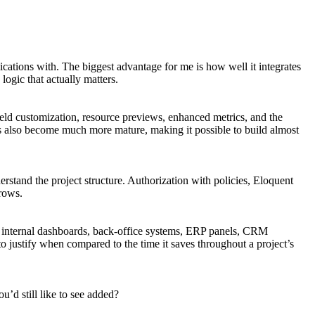
ications with. The biggest advantage for me is how well it integrates
ogic that actually matters.
ield customization, resource previews, enhanced metrics, and the
s also become much more mature, making it possible to build almost
stand the project structure. Authorization with policies, Eloquent
grows.
for internal dashboards, back-office systems, ERP panels, CRM
to justify when compared to the time it saves throughout a project’s
’d still like to see added?