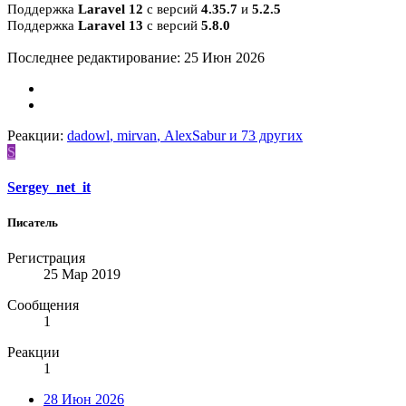
Поддержка
Laravel 12
с версий
4.35.7
и
5.2.5
Поддержка
Laravel 13
с версий
5.8.0
Последнее редактирование:
25 Июн 2026
Реакции:
dadowl
,
mirvan
,
AlexSabur
и 73 других
S
Sergey_net_it
Писатель
Регистрация
25 Мар 2019
Сообщения
1
Реакции
1
28 Июн 2026