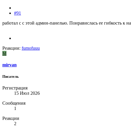
#91
работал с с этой админ-панелью. Понравислась ее гибкость к н
Реакции:
fumofuuu
M
mirvan
Писатель
Регистрация
15 Июл 2026
Сообщения
1
Реакции
2