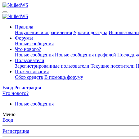
Правила
Нарушения и ограничения
Уровни доступа
Использовани
Форумы
Новые сообщения
Что нового?
Новые сообщения
Новые сообщения профилей
Последняя
Пользователи
Зарегистрированные пользователи
Текущие посетители
Н
Пожертвования
Сбор средств
В помощь форуму
Вход
Регистрация
Что нового?
Новые сообщения
Меню
Вход
Регистрация