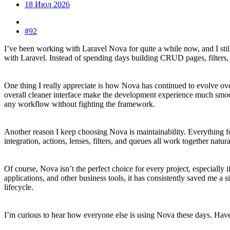
18 Июл 2026
#92
I’ve been working with Laravel Nova for quite a while now, and I still
with Laravel. Instead of spending days building CRUD pages, filters, a
One thing I really appreciate is how Nova has continued to evolve ove
overall cleaner interface make the development experience much smoot
any workflow without fighting the framework.
Another reason I keep choosing Nova is maintainability. Everything fo
integration, actions, lenses, filters, and queues all work together nat
Of course, Nova isn’t the perfect choice for every project, especially
applications, and other business tools, it has consistently saved me a 
lifecycle.
I’m curious to hear how everyone else is using Nova these days. Have 