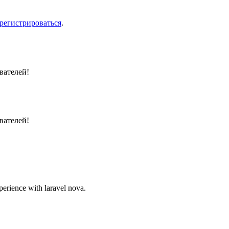
арегистрироваться
.
вателей!
вателей!
perience with laravel nova.