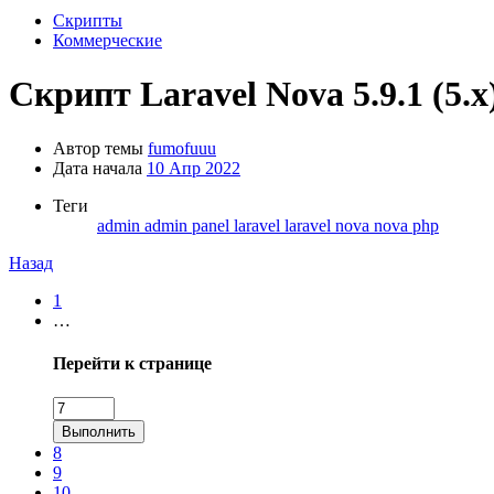
Скрипты
Коммерческие
Скрипт
Laravel Nova 5.9.1 (5.x)
Автор темы
fumofuuu
Дата начала
10 Апр 2022
Теги
admin
admin panel
laravel
laravel nova
nova
php
Назад
1
…
Перейти к странице
Выполнить
8
9
10