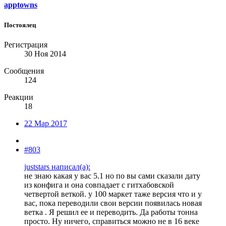
apptowns
Постоялец
Регистрация
30 Ноя 2014
Сообщения
124
Реакции
18
22 Мар 2017
#803
juststars написал(а):
не знаю какая у вас 5.1 но по вы сами сказали дату
из конфига и она совпадает с гитхабовской
четвертой веткой. у 100 маркет таже версия что и у
вас, пока переводили свои версии появилась новая
ветка . Я решил ее и переводить. Да работы тонна
просто. Ну ничего, справиться можно не в 16 веке