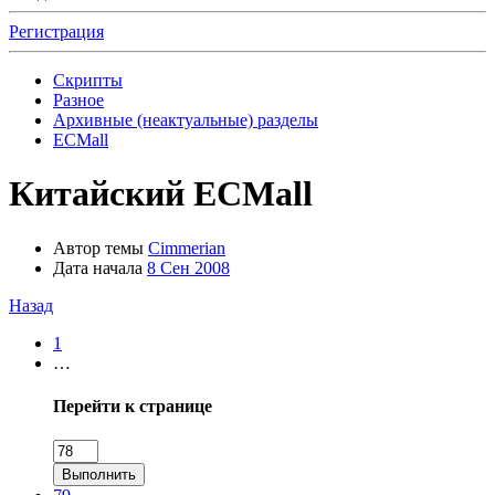
Регистрация
Скрипты
Разное
Архивные (неактуальные) разделы
ECMall
Китайский ECMall
Автор темы
Cimmerian
Дата начала
8 Сен 2008
Назад
1
…
Перейти к странице
Выполнить