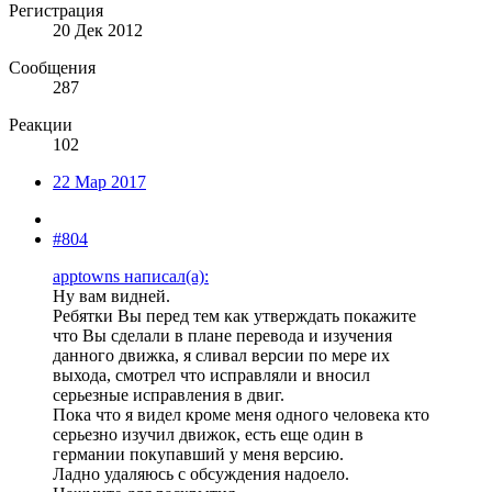
Регистрация
20 Дек 2012
Сообщения
287
Реакции
102
22 Мар 2017
#804
apptowns написал(а):
Ну вам видней.
Ребятки Вы перед тем как утверждать покажите
что Вы сделали в плане перевода и изучения
данного движка, я сливал версии по мере их
выхода, смотрел что исправляли и вносил
серьезные исправления в двиг.
Пока что я видел кроме меня одного человека кто
серьезно изучил движок, есть еще один в
германии покупавший у меня версию.
Ладно удаляюсь с обсуждения надоело.