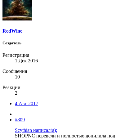
RedWine
Создатель
Регистрация
1 Дек 2016
Сообщения
10
Реакции
2
4 Авг 2017
#809
Scythian написал(а):
SHOPNC перевели и полностью допилила под