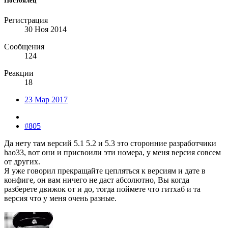
Постоялец
Регистрация
30 Ноя 2014
Сообщения
124
Реакции
18
23 Мар 2017
#805
Да нету там версий 5.1 5.2 и 5.3 это сторонние разработчики
hao33, вот они и присвоили эти номера, у меня версия совсем
от других.
Я уже говорил прекращайте цепляться к версиям и дате в
конфиге, он вам ничего не даст абсолютно, Вы когда
разберете движок от и до, тогда поймете что гитхаб и та
версия что у меня очень разные.