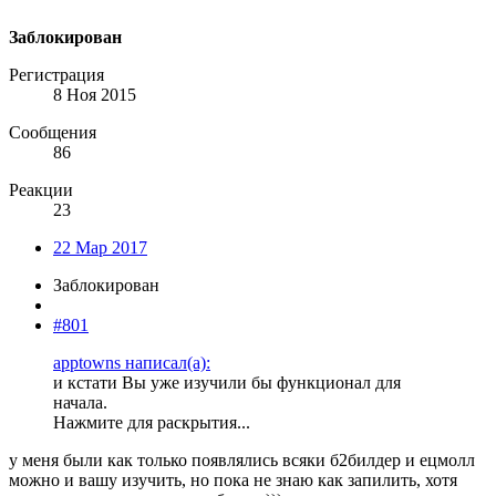
Заблокирован
Регистрация
8 Ноя 2015
Сообщения
86
Реакции
23
22 Мар 2017
Заблокирован
#801
apptowns написал(а):
и кстати Вы уже изучили бы функционал для
начала.
Нажмите для раскрытия...
у меня были как только появлялись всяки б2билдер и ецмолл
можно и вашу изучить, но пока не знаю как запилить, хотя