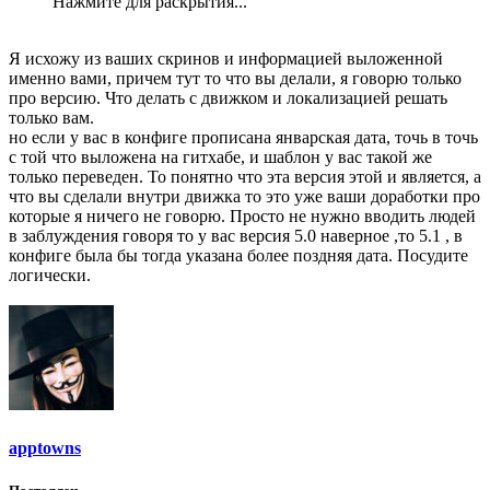
Нажмите для раскрытия...
Я исхожу из ваших скринов и информацией выложенной
именно вами, причем тут то что вы делали, я говорю только
про версию. Что делать с движком и локализацией решать
только вам.
но если у вас в конфиге прописана январская дата, точь в точь
с той что выложена на гитхабе, и шаблон у вас такой же
только переведен. То понятно что эта версия этой и является, а
что вы сделали внутри движка то это уже ваши доработки про
которые я ничего не говорю. Просто не нужно вводить людей
в заблуждения говоря то у вас версия 5.0 наверное ,то 5.1 , в
конфиге была бы тогда указана более поздняя дата. Посудите
логически.
apptowns