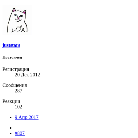
juststars
Постоялец
Регистрация
20 Дек 2012
Сообщения
287
Реакции
102
9 Апр 2017
#807