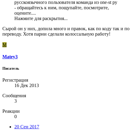
русскоязычного пользователя команда из one-st ру
- обращайтесь к ним, пощупайте, посмотрите,
оцените....
Нажмите для раскрытия...
Сырой он у них, допила много и правок, как по коду так и по
переводу. Хотя парни сделали колоссальную работу!
M
Matey3
Писатель
Регистрация
16 Дек 2013
Сообщения
3
Реакции
0
20 Сен 2017