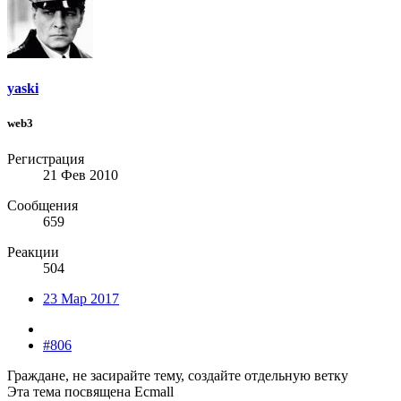
yaski
web3
Регистрация
21 Фев 2010
Сообщения
659
Реакции
504
23 Мар 2017
#806
Граждане, не засирайте тему, создайте отдельную ветку
Эта тема посвящена Ecmall