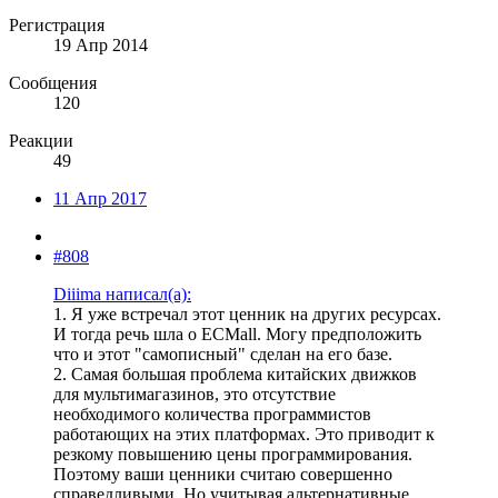
Регистрация
19 Апр 2014
Сообщения
120
Реакции
49
11 Апр 2017
#808
Diiima написал(а):
1. Я уже встречал этот ценник на других ресурсах.
И тогда речь шла о ECMall. Могу предположить
что и этот "самописный" сделан на его базе.
2. Самая большая проблема китайских движков
для мультимагазинов, это отсутствие
необходимого количества программистов
работающих на этих платформах. Это приводит к
резкому повышению цены программирования.
Поэтому ваши ценники считаю совершенно
справедливыми. Но учитывая альтернативные