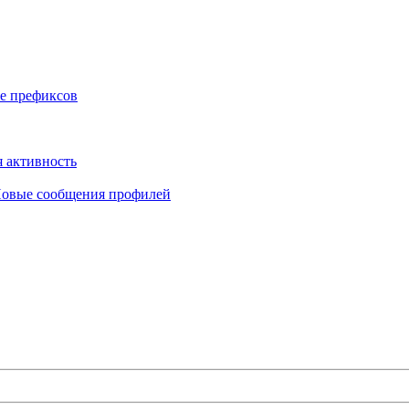
е префиксов
 активность
овые сообщения профилей