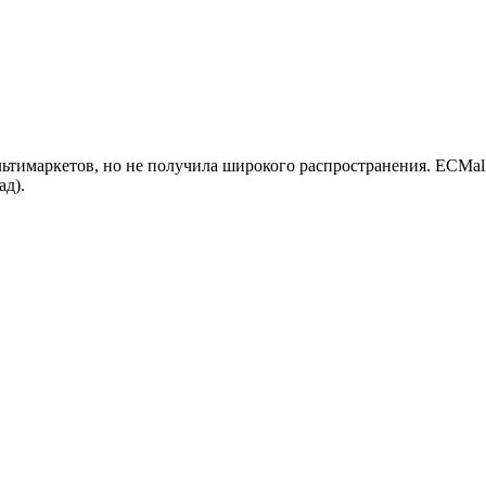
ьтимаркетов, но не получила широкого распространения. ECMa
ад).