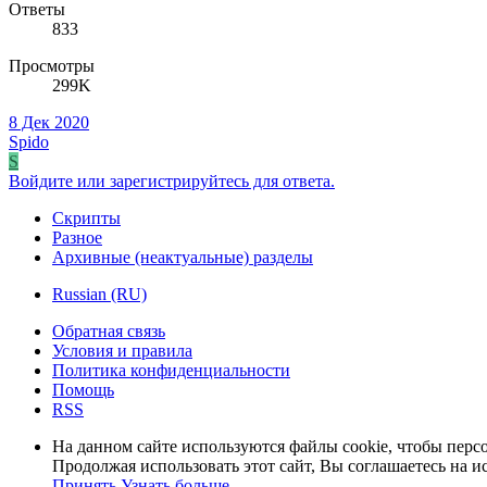
Ответы
833
Просмотры
299K
8 Дек 2020
Spido
S
Войдите или зарегистрируйтесь для ответа.
Скрипты
Разное
Архивные (неактуальные) разделы
Russian (RU)
Обратная связь
Условия и правила
Политика конфиденциальности
Помощь
RSS
На данном сайте используются файлы cookie, чтобы персо
Продолжая использовать этот сайт, Вы соглашаетесь на и
Принять
Узнать больше…