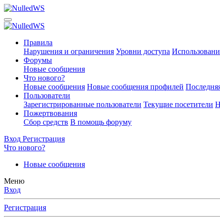
Правила
Нарушения и ограничения
Уровни доступа
Использовани
Форумы
Новые сообщения
Что нового?
Новые сообщения
Новые сообщения профилей
Последняя
Пользователи
Зарегистрированные пользователи
Текущие посетители
Н
Пожертвования
Сбор средств
В помощь форуму
Вход
Регистрация
Что нового?
Новые сообщения
Меню
Вход
Регистрация