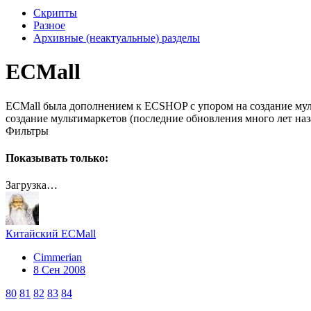
Скрипты
Разное
Архивные (неактуальные) разделы
ECMall
ECMall была дополнением к ECSHOP с упором на создание мул
создание мультимаркетов (последние обновления много лет наз
Фильтры
Показывать только:
Загрузка…
Китайский ECMall
Cimmerian
8 Сен 2008
80
81
82
83
84