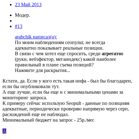
23 Май 2013
Модер.
#13
arabchik написал(а):
По моим наблюдениям сеопульт, не всегда
адекватно показывает реальные позиции.
В связи с чем хотел еще спросить, среди
агрегато
в
(руки, вебэфектор, мегаиндекс) какой наиболее
правильный в плане съема позиций?
Нажмите для раскрытия...
Кстати, да. Если у кого есть такая инфа - был бы благодарен,
если бы опубликовали тут.
А еще лучше, если бы еще и с минимальными ценами за
мониторинг запроса.
К примеру сейчас использую Seopult - данные по позициям
адекватные, периодически проверяю напрямую через серп,
расхождений еще не наблюдал.
Минимальный бюджет на запрос - 25р./мес
A