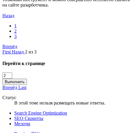
на сайте разарботчика.
Назад
1
2
3
Вперёд
First
Назад
2 из 3
Перейти к странице
Выполнить
Вперёд
Last
Статус
В этой теме нельзя размещать новые ответы.
Search Engine Optimization
SEO Скрипты
Мелочи