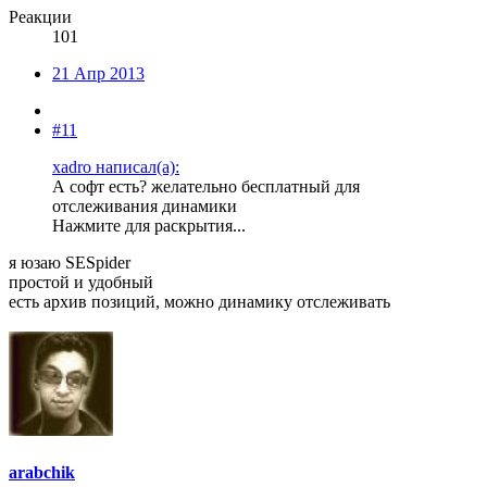
Реакции
101
21 Апр 2013
#11
xadro написал(а):
А софт есть? желательно бесплатный для
отслеживания динамики
Нажмите для раскрытия...
я юзаю SESpider
простой и удобный
есть архив позиций, можно динамику отслеживать
arabchik