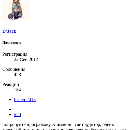
D'Jack
Постоялец
Регистрация
22 Сен 2012
Сообщения
458
Реакции
184
6 Сен 2013
#20
попробуйте программку Ашманов - сайт аудитор, очень
толковый инструмент и можно совершенно бесплатно скачать