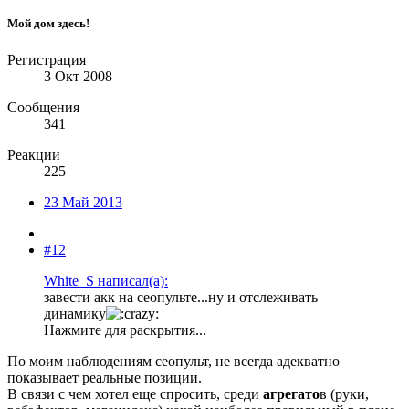
Мой дом здесь!
Регистрация
3 Окт 2008
Сообщения
341
Реакции
225
23 Май 2013
#12
White_S написал(а):
завести акк на сеопульте...ну и отслеживать
динамику
Нажмите для раскрытия...
По моим наблюдениям сеопульт, не всегда адекватно
показывает реальные позиции.
В связи с чем хотел еще спросить, среди
агрегато
в (руки,