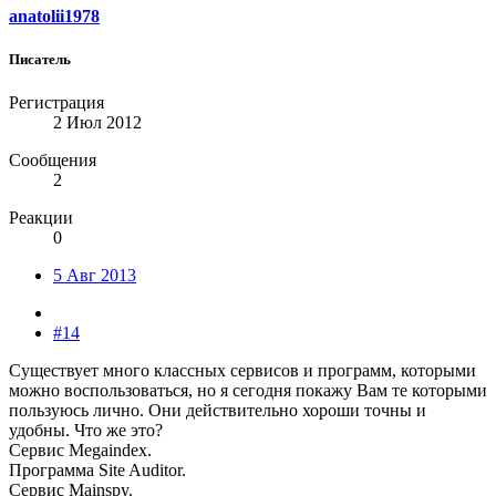
anatolii1978
Писатель
Регистрация
2 Июл 2012
Сообщения
2
Реакции
0
5 Авг 2013
#14
Существует много классных сервисов и программ, которыми
можно воспользоваться, но я сегодня покажу Вам те которыми
пользуюсь лично. Они действительно хороши точны и
удобны. Что же это?
Сервис Megaindex.
Программа Site Auditor.
Сервиc Mainspy.