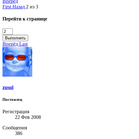
Вперёд
First
Назад
2 из 3
Перейти к странице
Выполнить
Вперёд
Last
zusul
Постоялец
Регистрация
22 Фев 2008
Сообщения
386