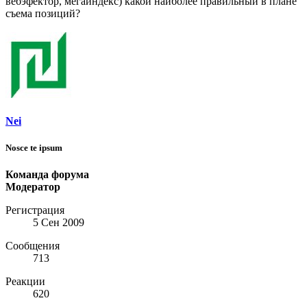
вебэфектор, мегаиндекс) какой наиболее правильный в плане
съема позиций?
Nei
Nosce te ipsum
Команда форума
Модератор
Регистрация
5 Сен 2009
Сообщения
713
Реакции
620