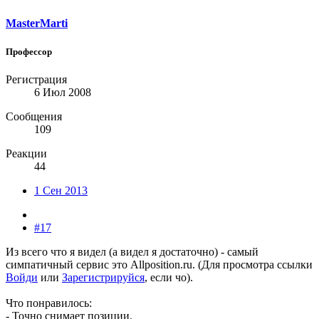
MasterMarti
Профессор
Регистрация
6 Июл 2008
Сообщения
109
Реакции
44
1 Сен 2013
#17
Из всего что я видел (а видел я достаточно) - самый
симпатичный сервис это Allposition.ru. (
Для просмотра ссылки
Войди
или
Зарегистрируйся
, если чо).
Что понравилось:
- Точно снимает позиции.