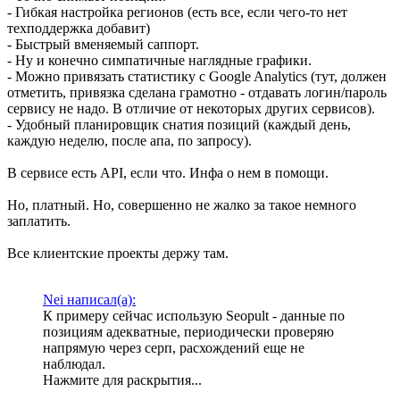
- Гибкая настройка регионов (есть все, если чего-то нет
техподдержка добавит)
- Быстрый вменяемый саппорт.
- Ну и конечно симпатичные наглядные графики.
- Можно привязать статистику с Google Analytics (тут, должен
отметить, привязка сделана грамотно - отдавать логин/пароль
сервису не надо. В отличие от некоторых других сервисов).
- Удобный планировщик снатия позиций (каждый день,
каждую неделю, после апа, по запросу).
В сервисе есть API, если что. Инфа о нем в помощи.
Но, платный. Но, совершенно не жалко за такое немного
заплатить.
Все клиентские проекты держу там.
Nei написал(а):
К примеру сейчас использую Seopult - данные по
позициям адекватные, периодически проверяю
напрямую через серп, расхождений еще не
наблюдал.
Нажмите для раскрытия...