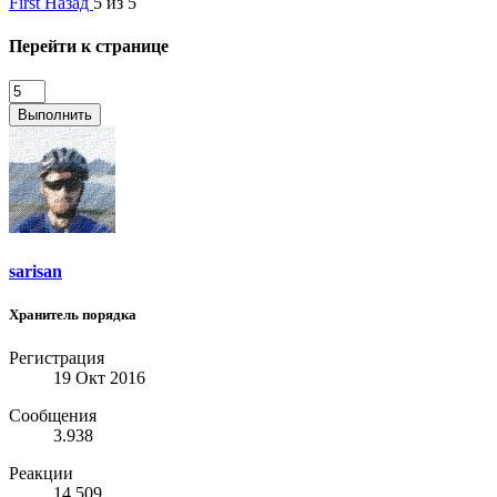
First
Назад
5 из 5
Перейти к странице
Выполнить
sarisan
Хранитель порядка
Регистрация
19 Окт 2016
Сообщения
3.938
Реакции
14.509