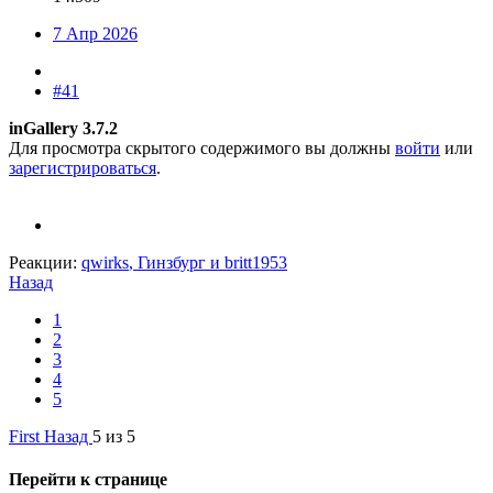
7 Апр 2026
#41
inGallery 3.7.2
Для просмотра скрытого содержимого вы должны
войти
или
зарегистрироваться
.
Реакции:
qwirks
,
Гинзбург
и
britt1953
Назад
1
2
3
4
5
First
Назад
5 из 5
Перейти к странице