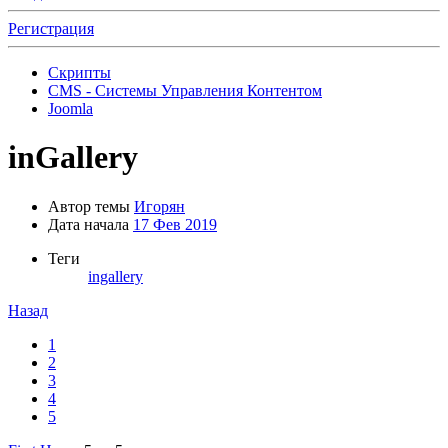
Регистрация
Скрипты
CMS - Системы Управления Контентом
Joomla
inGallery
Автор темы
Игорян
Дата начала
17 Фев 2019
Теги
ingallery
Назад
1
2
3
4
5