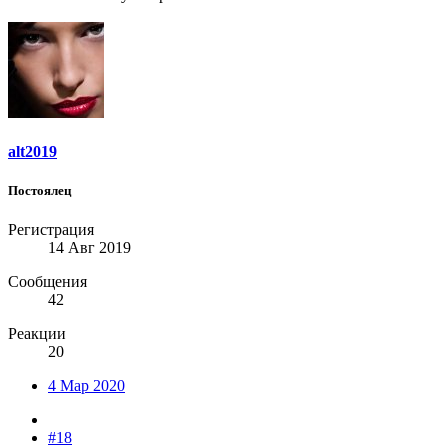
alt2019
Постоялец
Регистрация
14 Авг 2019
Сообщения
42
Реакции
20
4 Мар 2020
#18