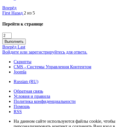
Вперёд
First
Назад
2 из 5
Перейти к странице
Выполнить
Вперёд
Last
Войдите или зарегистрируйтесь для ответа.
Скрипты
CMS - Системы Управления Контентом
Joomla
Russian (RU)
Обратная связь
Условия и правила
Политика конфиденциальности
Помощь
RSS
На данном сайте используются файлы cookie, чтобы
персонализировать контент и сохранить Ваш вход в