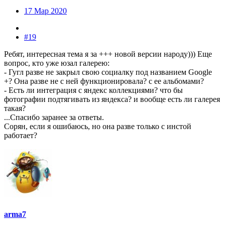
17 Мар 2020
#19
Ребят, интересная тема я за +++ новой версии народу))) Еще
вопрос, кто уже юзал галерею:
- Гугл разве не закрыл свою социалку под названием Google
+? Она разве не с ней функционировала? с ее альбомами?
- Есть ли интеграция с яндекс коллекциями? что бы
фотографии подтягивать из яндекса? и вообще есть ли галерея
такая?
...Спасибо заранее за ответы.
Сорян, если я ошибаюсь, но она разве только с инстой
работает?
arma7