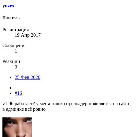
yuzex
Писатель
Регистрация
19 Апр 2017
Сообщения
1
Реакции
0
25 Фев 2020
#16
v1.96 работает? у меня только прелоадер появляется на сайте,
в админке всё ровно