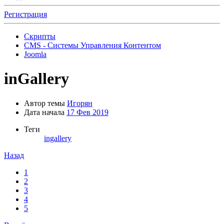
Регистрация
Скрипты
CMS - Системы Управления Контентом
Joomla
inGallery
Автор темы
Игорян
Дата начала
17 Фев 2019
Теги
ingallery
Назад
1
2
3
4
5