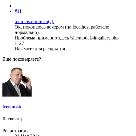
#11
mumins написал(а):
Ок, покопаюсь вечером (на localhost работало
нормально).
Проблема примерно здесь \site\models\ingallery.php
1127
Нажмите для раскрытия...
Ещё поковыряете?
freeomsk
Постоялец
Регистрация