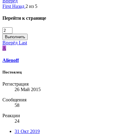
Вперёд
First
Назад
2 из 5
Перейти к странице
Выполнить
Вперёд
Last
A
Alienoff
Постоялец
Регистрация
26 Май 2015
Сообщения
58
Реакции
24
31 Окт 2019