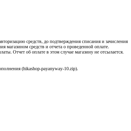
 авторизацию средств, до подтверждения списания и зачисления
я магазином средств и отчета о проведенной оплате.
аты. Отчет об оплате в этом случае магазину не отсылается.
полнения (hikashop-payanyway-10.zip).