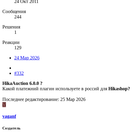
24 Окт 2011
Сообщения
244
Решения
1
Реакции
129
24 Мар 2026
#332
HikaAuction 6.0.0 ?
Какой платежний плагин используете в россий для
Hikashop?
Последнее редактирование:
25 Мар 2026
V
vaganf
Создатель