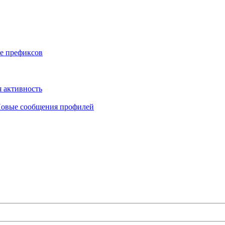
е префиксов
 активность
овые сообщения профилей