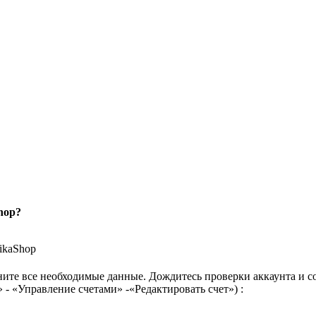
hop?
ikaShop
ните все необходимые данные. Дождитесь проверки аккаунта и с
 - «Управление счетами» -«Редактировать счет») :