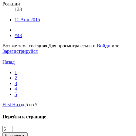
Реакции
133
11 Апр 2015
#43
Вот же тема соседняя
Для просмотра ссылки
Войди
или
Зарегистрируйся
Назад
1
2
3
4
5
First
Назад
5 из 5
Перейти к странице
Выполнить