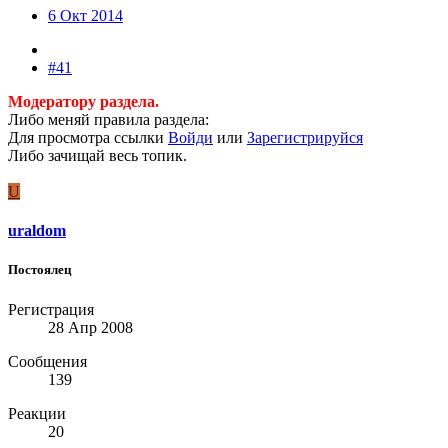
6 Окт 2014
#41
Модератору раздела.
Либо меняй правила раздела:
Для просмотра ссылки
Войди
или
Зарегистрируйся
Либо зачищай весь топик.
U
uraldom
Постоялец
Регистрация
28 Апр 2008
Сообщения
139
Реакции
20