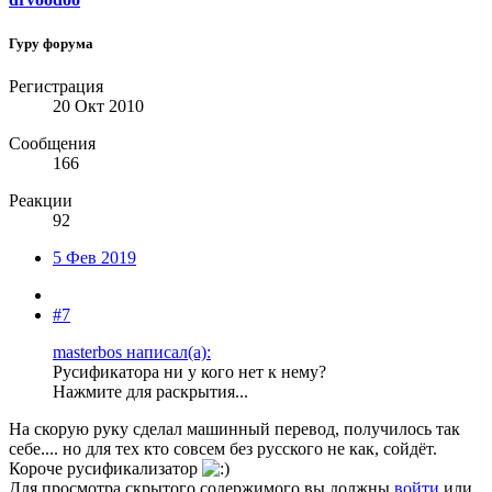
Гуру форума
Регистрация
20 Окт 2010
Сообщения
166
Реакции
92
5 Фев 2019
#7
masterbos написал(а):
Русификатора ни у кого нет к нему?
Нажмите для раскрытия...
На скорую руку сделал машинный перевод, получилось так
себе.... но для тех кто совсем без русского не как, сойдёт.
Короче русификализатор
Для просмотра скрытого содержимого вы должны
войти
или