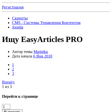
Регистрация
Скрипты
CMS - Системы Управления Контентом
Joomla
Ищу
EasyArticles PRO
Автор темы
Marinika
Дата начала
6 Янв 2018
1
2
3
Вперёд
1 из 3
Перейти к странице
Выполнить