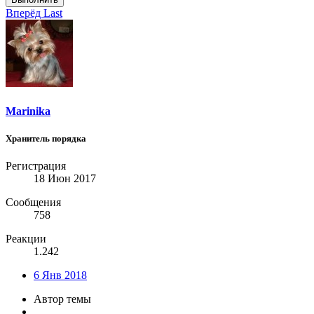
Вперёд
Last
Marinika
Хранитель порядка
Регистрация
18 Июн 2017
Сообщения
758
Реакции
1.242
6 Янв 2018
Автор темы