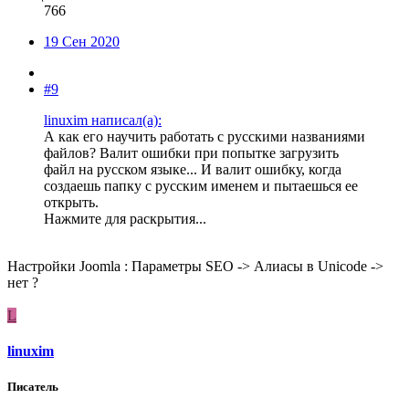
766
19 Сен 2020
#9
linuxim написал(а):
А как его научить работать с русскими названиями
файлов? Валит ошибки при попытке загрузить
файл на русском языке... И валит ошибку, когда
создаешь папку с русским именем и пытаешься ее
открыть.
Нажмите для раскрытия...
Настройки Joomla : Параметры SEO -> Алиасы в Unicode ->
нет ?
L
linuxim
Писатель