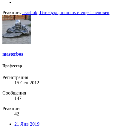
Реакции:
_sashok
,
Гинзбург
,
mumins
и ещё 1 человек
masterbos
Профессор
Регистрация
15 Сен 2012
Сообщения
147
Реакции
42
21 Янв 2019