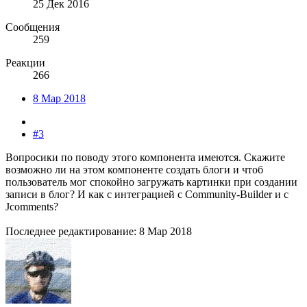
25 Дек 2016
Сообщения
259
Реакции
266
8 Мар 2018
#3
Вопросики по поводу этого компонента имеются. Скажите
возможно ли на этом компоненте создать блоги и чтоб
пользователь мог спокойно загружать картинки при создании
записи в блог? И как с интеграцией с Сommunity-Вuilder и с
Jcomments?
Последнее редактирование:
8 Мар 2018