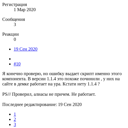
Регистрация
1 Мар 2020
Сообщения
3
Реакции
0
19 Сен 2020
#10
Я конечно проверю, но ошибку выдает скрипт именно этого
компонента. В версии 1.1.4 это похоже починили , у них на
сайте в демке работает на ура. Кстати нету 1.1.4 ?
PS/// Проверил, алиасы не причем. Не работает.
Последнее редактирование:
19 Сен 2020
1
2
3