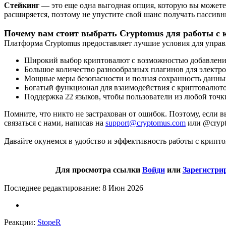
Стейкинг
— это еще одна выгодная опция, которую вы можете
расширяется, поэтому не упустите свой шанс получать пассивн
Почему вам стоит выбрать Cryptomus для работы с
Платформа Cryptomus предоставляет лучшие условия для управ
Широкий выбор криптовалют с возможностью добавлени
Большое количество разнообразных плагинов для электро
Мощные меры безопасности и полная сохранность данны
Богатый функционал для взаимодействия с криптовалютой
Поддержка 22 языков, чтобы пользователи из любой точк
Помните, что никто не застрахован от ошибок. Поэтому, если
связаться с нами, написав на
support@cryptomus.com
или @crypto
Давайте окунемся в удобство и эффективность работы с крипто
Для просмотра ссылки
Войди
или
Зарегистри
Последнее редактирование:
8 Июн 2026
Реакции:
StopeR