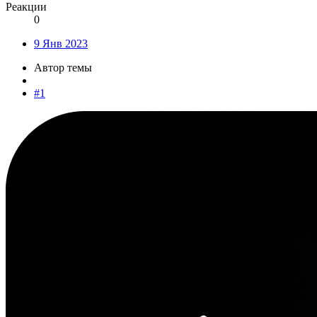
Реакции
0
9 Янв 2023
Автор темы
#1