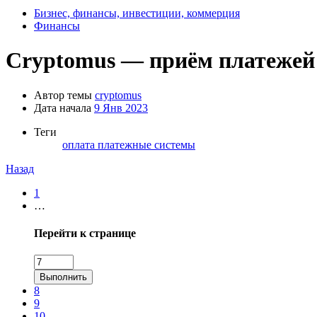
Бизнес, финансы, инвестиции, коммерция
Финансы
Cryptomus — приём платежей 
Автор темы
cryptomus
Дата начала
9 Янв 2023
Теги
оплата
платежные системы
Назад
1
…
Перейти к странице
Выполнить
8
9
10