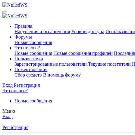
Правила
Нарушения и ограничения
Уровни доступа
Использовани
Форумы
Новые сообщения
Что нового?
Новые сообщения
Новые сообщения профилей
Последняя
Пользователи
Зарегистрированные пользователи
Текущие посетители
Н
Пожертвования
Сбор средств
В помощь форуму
Вход
Регистрация
Что нового?
Новые сообщения
Меню
Вход
Регистрация