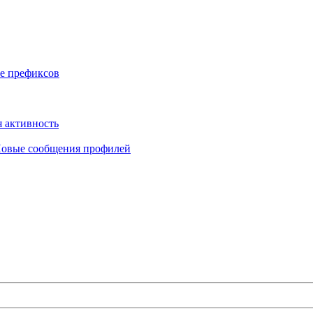
е префиксов
 активность
овые сообщения профилей