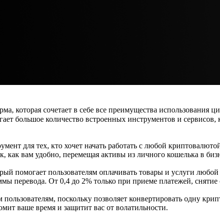
, которая сочетает в себе все преимущества использования ц
гает большое количество встроенных инструментов и сервисов,
ент для тех, кто хочет начать работать с любой криптовалютой
к, как вам удобно, перемещая активы из личного кошелька в биз
ый помогает пользователям оплачивать товары и услуги любой 
ы перевода. От 0,4 до 2% только при приеме платежей, снятие 
пользователям, поскольку позволяет конвертировать одну крипто
омит ваше время и защитит вас от волатильности.