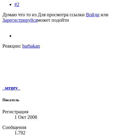
#2
Думаю что то из
Для просмотра ссылки
Войди
или
Зарегистрируйся
может подойти
Реакции:
barbakan
_sergey_
Писатель
Регистрация
1 Окт 2008
Сообщения
1.792