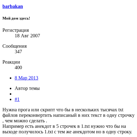
barbakan
Мой дом здесь!
Регистрация
18 Авг 2007
Сообщения
347
Реакции
400
8 Мар 2013
Автор темы
#1
Нужна прога или скрипт что бы в нескольких тысячах txt
файлов переконвертить написаный в них текст в одну строчку
, чем можно сделать .
Например есть анекдот в 5 строчек в 1.txt нужно что бы на
выходе получилось 1.txt с тем же анекдотом но в одну строку.