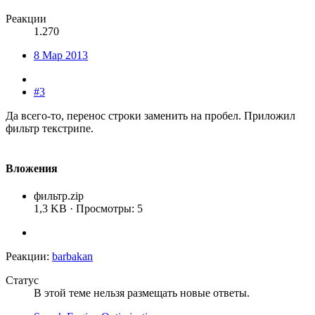
Реакции
1.270
8 Мар 2013
#3
Да всего-то, перенос строки заменить на пробел. Приложил
фильтр текстрипе.
Вложения
фильтр.zip
1,3 KB · Просмотры: 5
Реакции:
barbakan
Статус
В этой теме нельзя размещать новые ответы.