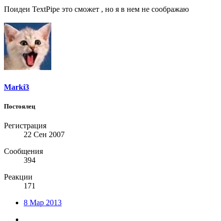
Поидеи TextPipe это сможет , но я в нем не соображаю
Marki3
Постоялец
Регистрация
22 Сен 2007
Сообщения
394
Реакции
171
8 Мар 2013