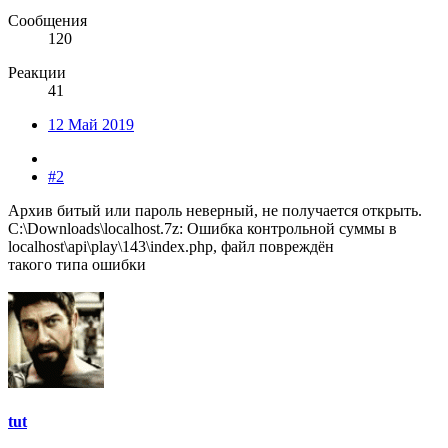
Сообщения
120
Реакции
41
12 Май 2019
#2
Архив битый или пароль неверный, не получается открыть.
C:\Downloads\localhost.7z: Ошибка контрольной суммы в
localhost\api\play\143\index.php, файл повреждён
такого типа ошибки
tut