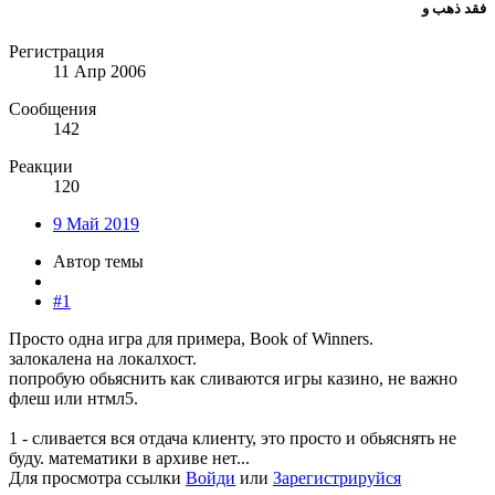
فقد ذهب و
Регистрация
11 Апр 2006
Сообщения
142
Реакции
120
9 Май 2019
Автор темы
#1
Просто одна игра для примера, Book of Winners.
залокалена на локалхост.
попробую обьяснить как сливаются игры казино, не важно
флеш или нтмл5.
1 - сливается вся отдача клиенту, это просто и обьяснять не
буду. математики в архиве нет...
Для просмотра ссылки
Войди
или
Зарегистрируйся