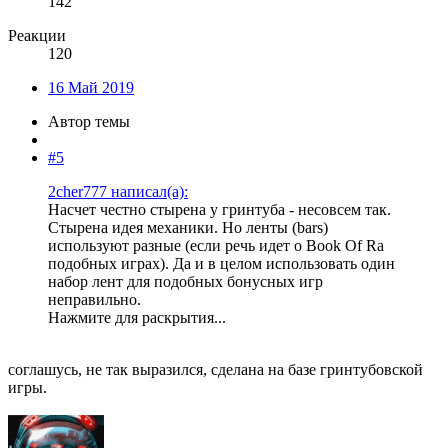
142
Реакции
120
16 Май 2019
Автор темы
#5
2cher777 написал(а):
Насчет честно стырена у гринтуба - несовсем так.
Стырена идея механики. Но ленты (bars)
используют разные (если речь идет о Book Of Ra
подобных играх). Да и в целом использовать один
набор лент для подобных бонусных игр
неправильно.
Нажмите для раскрытия...
соглашусь, не так выразился, сделана на базе гринтубовской
игры.