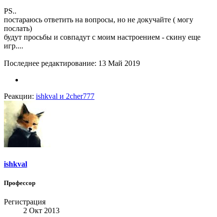
PS..
постараюсь ответить на вопросы, но не докучайте ( могу
послать)
будут просьбы и совпадут с моим настроением - скину еще
игр....
Последнее редактирование:
13 Май 2019
Реакции:
ishkval
и
2cher777
ishkval
Профессор
Регистрация
2 Окт 2013