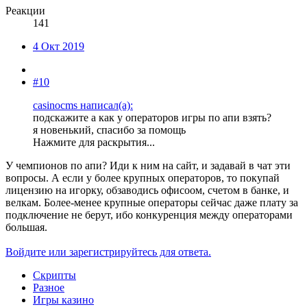
Реакции
141
4 Окт 2019
#10
casinocms написал(а):
подскажите а как у операторов игры по апи взять?
я новенький, спасибо за помощь
Нажмите для раскрытия...
У чемпионов по апи? Иди к ним на сайт, и задавай в чат эти
вопросы. А если у более крупных операторов, то покупай
лицензию на игорку, обзаводись офисоом, счетом в банке, и
велкам. Более-менее крупные операторы сейчас даже плату за
подключение не берут, ибо конкуренция между операторами
большая.
Войдите или зарегистрируйтесь для ответа.
Скрипты
Разное
Игры казино