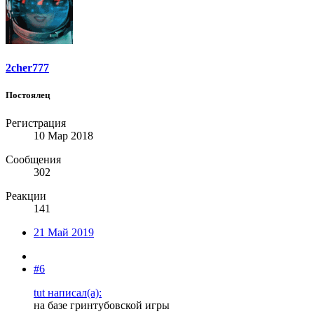
2cher777
Постоялец
Регистрация
10 Мар 2018
Сообщения
302
Реакции
141
21 Май 2019
#6
tut написал(а):
на базе гринтубовской игры