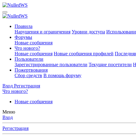
Правила
Нарушения и ограничения
Уровни доступа
Использовани
Форумы
Новые сообщения
Что нового?
Новые сообщения
Новые сообщения профилей
Последняя
Пользователи
Зарегистрированные пользователи
Текущие посетители
Н
Пожертвования
Сбор средств
В помощь форуму
Вход
Регистрация
Что нового?
Новые сообщения
Меню
Вход
Регистрация