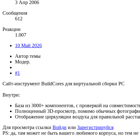
3 Апр 2006
Сообщения
612
Реакции
1.007
10 Май 2026
Автор темы
Модер.
#1
Сайт-инструмент BuildCores для виртуальной сборки PC
Внутри:
База из 3000+ компонентов, с проверкой на совместимост
Полноценный 3D-просмотр, помимо обычных фотографи
Отображение циркуляции воздуха для правильной расста
Для просмотра ссылки
Войди
или
Зарегистрируйся
PS: да, там может не быть вашего любимого корпуса, но тем н