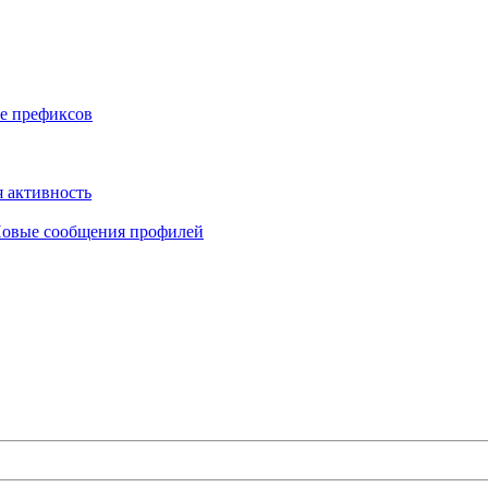
е префиксов
 активность
овые сообщения профилей