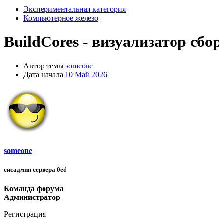
Экспериментальная категория
Компьютерное железо
BuildCores - визуализатор сб
Автор темы
someone
Дата начала
10 Май 2026
someone
сисадмин сервера 0ed
Команда форума
Администратор
Регистрация