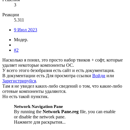
3
Реакции
5.311
9 Июл 2023
Модер.
#2
Насколько я понял, это просто набор твиков + софт, которые
удаляет некоторые компоненты ОС.
У всего этого безобразия есть сайт и есть документация.
В документации есть
Для просмотра ссылки
Войди
или
Зарегистрируйся
.
Там я не увидел каких-либо сведений о том, что какие-либо
сетевые компоненты удаляются.
Но есть такой пунктик.
Network Navigation Pane
By running the
Network Pane.reg
file, you can enable
or disable the network pane.
Нажмите для раскрытия...