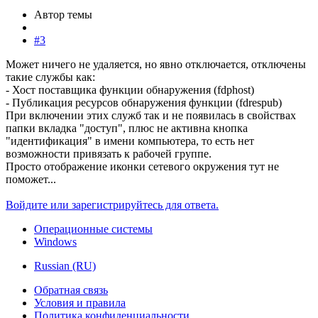
Автор темы
#3
Может ничего не удаляется, но явно отключается, отключены
такие службы как:
- Хост поставщика функции обнаружения (fdphost)
- Публикация ресурсов обнаружения функции (fdrespub)
При включении этих служб так и не появилась в свойствах
папки вкладка "доступ", плюс не активна кнопка
"идентификация" в имени компьютера, то есть нет
возможности привязать к рабочей группе.
Просто отображение иконки сетевого окружения тут не
поможет...
Войдите или зарегистрируйтесь для ответа.
Операционные системы
Windows
Russian (RU)
Обратная связь
Условия и правила
Политика конфиденциальности