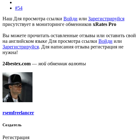
#54
Наш
Для просмотра ссылки
Войди
или
Зарегистрируйся
присутствует в мониторинге обменников
xRates Pro
Вы можете прочитать оставленные отзывы или оставить свой
на английском языке
Для просмотра ссылки
Войди
или
Зарегистрируйся
. Для написания отзыва регистрация не
нужна!
24bestex.com
—
мой обменник валюты
rsemfreelancer
Создатель
Регистрация