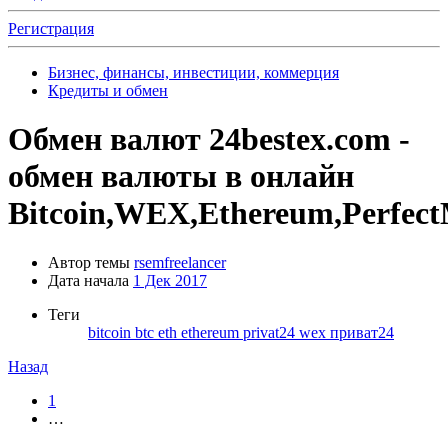
Регистрация
Бизнес, финансы, инвестиции, коммерция
Кредиты и обмен
Обмен валют
24bestex.com -
обмен валюты в онлайн
Bitcoin,WEX,Ethereum,Perfec
Автор темы
rsemfreelancer
Дата начала
1 Дек 2017
Теги
bitcoin
btc
eth
ethereum
privat24
wex
приват24
Назад
1
…