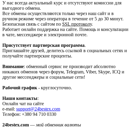
У нас всегда актуальный курс и отсутствуют комиссии для
выгодного обмена.
Все обмены осуществляются только через наш сайт и в
ручном режиме через оператора в течение от 5 до 30 минут.
Безопасная связь с сайтом по
SSL протоколу
.
Работает онлайн поддержка на сайте. Помощь и консультации
в чате, мессенджере и электронной почте.
Присутствует партнерская программа
.
Приглашайте друзей, делитесь ссылкой в социальных сетях и
получайте партнерские проценты.
Внимание
: обменный сервис не производит абсолютно
никаких обменов через форум, Telegram, Viber, Skype, ICQ и
другие мессенджеры и социальные сети!
Рабочий график
- круглосуточно.
Наши контакты
:
Онлайн чат на сайте
e-mail:
support@24bestex.com
Телефон: +380 94 710 0330
24bestex.com
—
мой обменник валюты