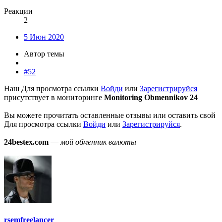
Реакции
2
5 Июн 2020
Автор темы
#52
Наш
Для просмотра ссылки
Войди
или
Зарегистрируйся
присутствует в мониторинге
Monitoring Obmennikov 24
Вы можете прочитать оставленные отзывы или оставить свой
Для просмотра ссылки
Войди
или
Зарегистрируйся
.
24bestex.com
—
мой обменник валюты
rsemfreelancer