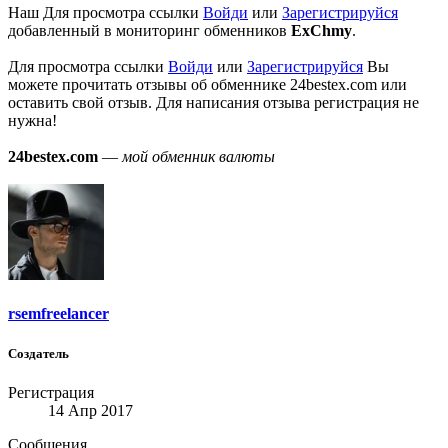
Наш
Для просмотра ссылки
Войди
или
Зарегистрируйся
добавленный в мониторинг обменников
ExChmy
.
Для просмотра ссылки
Войди
или
Зарегистрируйся
Вы
можете прочитать отзывы об обменнике 24bestex.com или
оставить свой отзыв. Для написания отзыва регистрация не
нужна!
24bestex.com
—
мой обменник валюты
rsemfreelancer
Создатель
Регистрация
14 Апр 2017
Сообщения