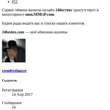
#51
Сервис обмена валюты онлайн
24бестекс
присутствует в
мониторинге
mon.MMGP.com
.
Будем рады видеть вас в списке наших клиентов.
24bestex.com
—
мой обменник валюты
rsemfreelancer
Создатель
Регистрация
14 Апр 2017
Сообщения
16