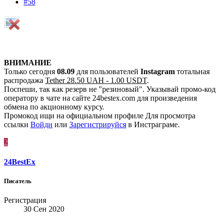
#58
ВНИМАНИЕ
Только сегодня
08.09
для пользователей
Instagram
тотальная
распродажа
Tether 28.50 UAH - 1.00 USDT
.
Поспеши, так как резерв не "резиновый". Указывай промо-код
оператору в чате на сайте 24bestex.com для произведения
обмена по акционному курсу.
Промокод ищи на официальном профиле
Для просмотра
ссылки
Войди
или
Зарегистрируйся
в Инстраграме.
2
24BestEx
Писатель
Регистрация
30 Сен 2020