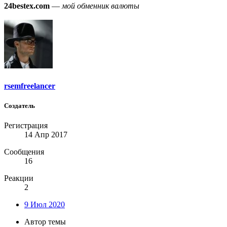
24bestex.com
—
мой обменник валюты
rsemfreelancer
Создатель
Регистрация
14 Апр 2017
Сообщения
16
Реакции
2
9 Июл 2020
Автор темы