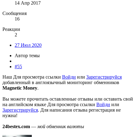
14 Апр 2017
Сообщения
16
Реакции
2
27 Июл 2020
Автор темы
#55
Наш
Для просмотра ссылки
Войди
или
Зарегистрируйся
добавленный в англоязычный мониторинг обменников
Magnetic Money
.
Вы можете прочитать оставленные отзывы или оставить свой
на английском языке
Для просмотра ссылки
Войди
или
Зарегистрируйся
. Для написания отзыва регистрация не
нужна!
24bestex.com
—
мой обменник валюты