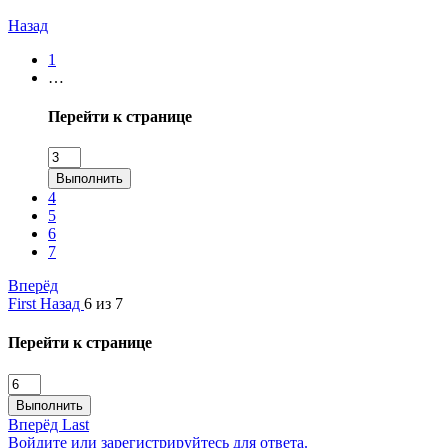
Назад
1
…
Перейти к странице
Выполнить
4
5
6
7
Вперёд
First
Назад
6 из 7
Перейти к странице
Выполнить
Вперёд
Last
Войдите или зарегистрируйтесь для ответа.