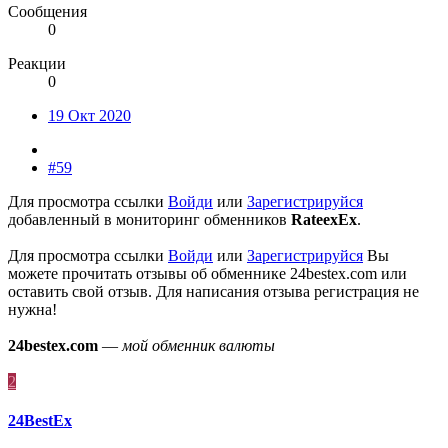
Сообщения
0
Реакции
0
19 Окт 2020
#59
Для просмотра ссылки
Войди
или
Зарегистрируйся
добавленный в мониторинг обменников
RateexEx
.
Для просмотра ссылки
Войди
или
Зарегистрируйся
Вы
можете прочитать отзывы об обменнике 24bestex.com или
оставить свой отзыв. Для написания отзыва регистрация не
нужна!
24bestex.com
—
мой обменник валюты
2
24BestEx