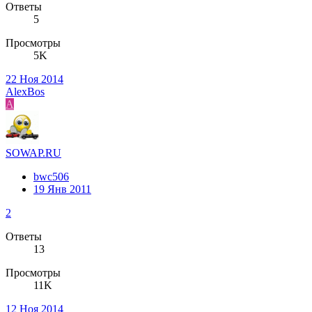
Ответы
5
Просмотры
5K
22 Ноя 2014
AlexBos
A
SOWAP.RU
bwc506
19 Янв 2011
2
Ответы
13
Просмотры
11K
12 Ноя 2014