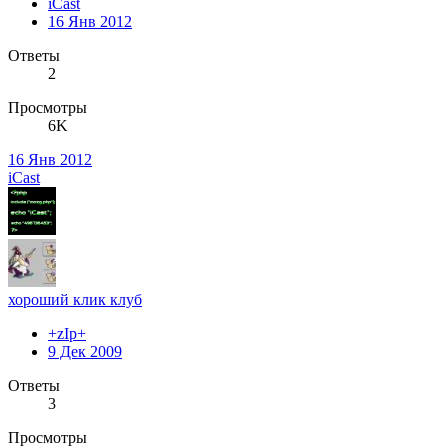
iCast
16 Янв 2012
Ответы
2
Просмотры
6K
16 Янв 2012
iCast
хороший клик клуб
+zIp+
9 Дек 2009
Ответы
3
Просмотры