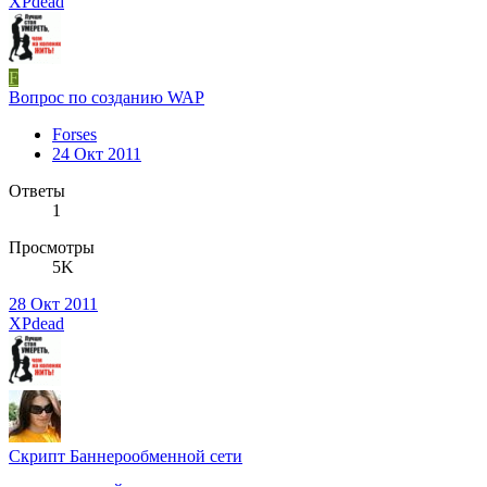
XPdead
F
Вопрос по созданию WAP
Forses
24 Окт 2011
Ответы
1
Просмотры
5K
28 Окт 2011
XPdead
Скрипт Баннерообменной сети