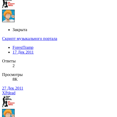
Закрыта
Скрипт музыкального портала
ForestTramp
17 Дек 2011
Ответы
2
Просмотры
8K
27 Дек 2011
XPdead