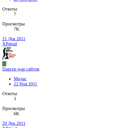
Ответы
7
Просмотры
7K
21 Дек 2011
XPdead
М
Парсер wap сайтов
Мидас
22 Ноя 2011
Ответы
3
Просмотры
6K
20 Дек 2011