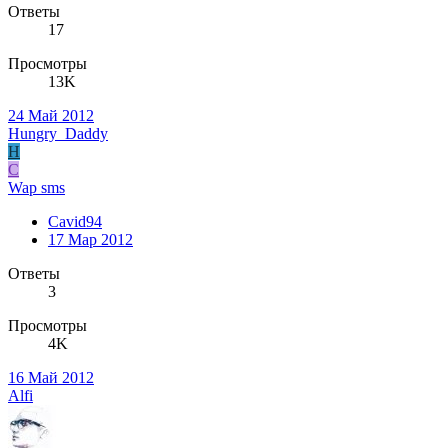
Ответы
17
Просмотры
13K
24 Май 2012
Hungry_Daddy
H
C
Wap sms
Cavid94
17 Мар 2012
Ответы
3
Просмотры
4K
16 Май 2012
Alfi