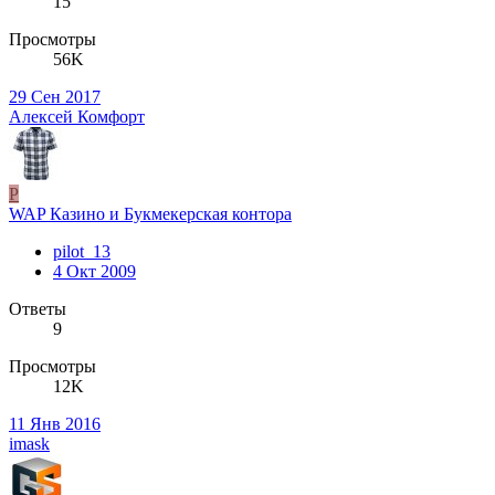
15
Просмотры
56K
29 Сен 2017
Алексей Комфорт
P
WAP Казино и Букмекерская контора
pilot_13
4 Окт 2009
Ответы
9
Просмотры
12K
11 Янв 2016
imask