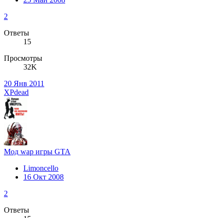
2
Ответы
15
Просмотры
32K
20 Янв 2011
XPdead
Мод wap игры GTA
Limoncello
16 Окт 2008
2
Ответы