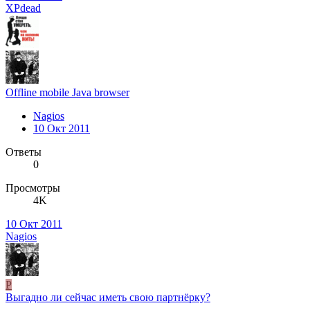
XPdead
Offline mobile Java browser
Nagios
10 Окт 2011
Ответы
0
Просмотры
4K
10 Окт 2011
Nagios
P
Выгадно ли сейчас иметь свою партнёрку?