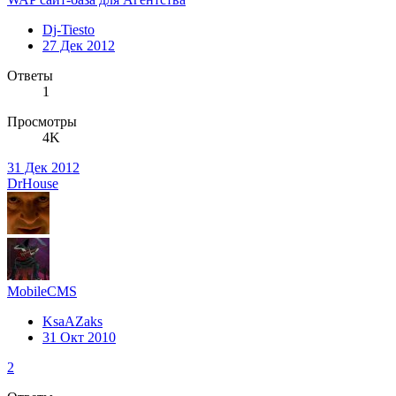
Dj-Tiesto
27 Дек 2012
Ответы
1
Просмотры
4K
31 Дек 2012
DrHouse
MobileCMS
KsaAZaks
31 Окт 2010
2