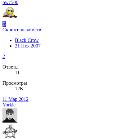
bwc506
B
Скрипт знакомств
Black Crow
21 Ноя 2007
2
Ответы
11
Просмотры
12K
11 Мар 2012
Yorkie