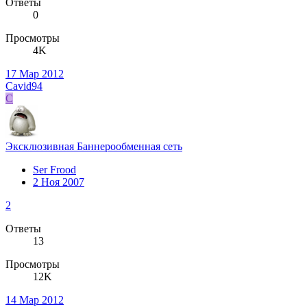
Ответы
0
Просмотры
4K
17 Мар 2012
Cavid94
C
Эксклюзивная Баннерообменная сеть
Ser Frood
2 Ноя 2007
2
Ответы
13
Просмотры
12K
14 Мар 2012