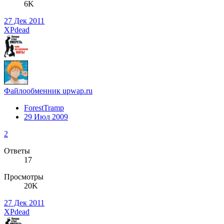
6K
27 Дек 2011
XPdead
Файлообменник upwap.ru
ForestTramp
29 Июл 2009
2
Ответы
17
Просмотры
20K
27 Дек 2011
XPdead