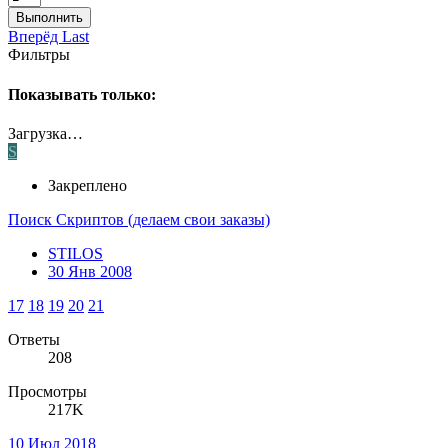
Выполнить
Вперёд
Last
Фильтры
Показывать только:
Загрузка…
S
Закреплено
Поиск Скриптов (делаем свои заказы)
STILOS
30 Янв 2008
17
18
19
20
21
Ответы
208
Просмотры
217K
10 Июл 2018