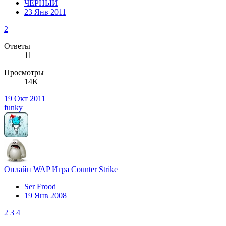
ЧЕРНЫЙ
23 Янв 2011
2
Ответы
11
Просмотры
14K
19 Окт 2011
funky
Онлайн WAP Игра Counter Strike
Ser Frood
19 Янв 2008
2
3
4