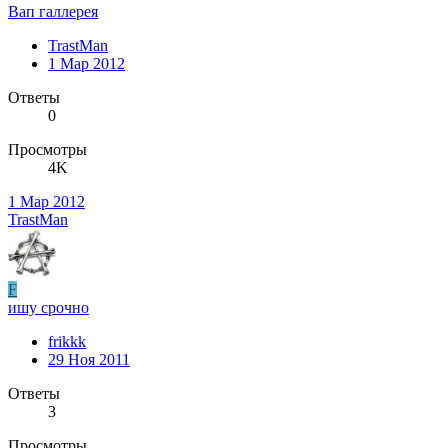
Вап галлерея
TrastMan
1 Мар 2012
Ответы
0
Просмотры
4K
1 Мар 2012
TrastMan
F
ишу срочно
frikkk
29 Ноя 2011
Ответы
3
Просмотры