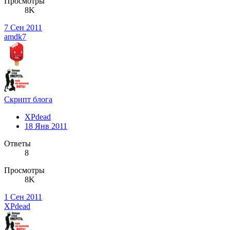
Просмотры
8K
7 Сен 2011
amdk7
Скрипт блога
XPdead
18 Янв 2011
Ответы
8
Просмотры
8K
1 Сен 2011
XPdead