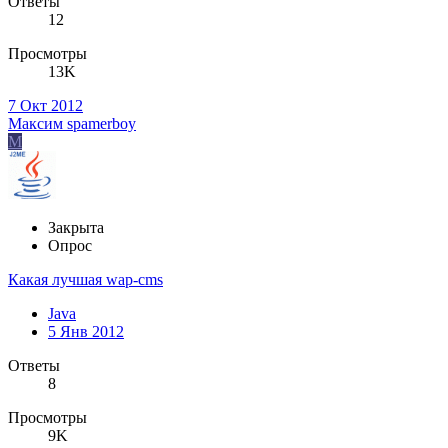
Ответы
12
Просмотры
13K
7 Окт 2012
Максим spamerboy
М
Закрыта
Опрос
Какая лучшая wap-cms
Java
5 Янв 2012
Ответы
8
Просмотры
9K