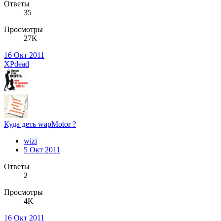
Ответы
35
Просмотры
27K
16 Окт 2011
XPdead
Куда деть wapMotor ?
wizi
5 Окт 2011
Ответы
2
Просмотры
4K
16 Окт 2011