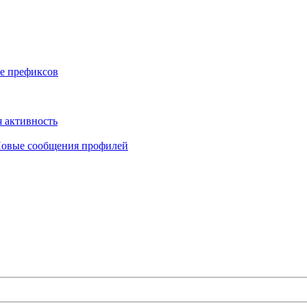
е префиксов
 активность
овые сообщения профилей