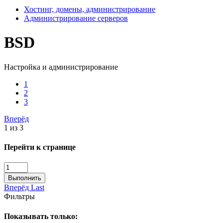
Хостинг, домены, администрирование
Администрирование серверов
BSD
Настройка и администрирование
1
2
3
Вперёд
1 из 3
Перейти к странице
Выполнить
Вперёд
Last
Фильтры
Показывать только: