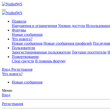
Правила
Нарушения и ограничения
Уровни доступа
Использовани
Форумы
Новые сообщения
Что нового?
Новые сообщения
Новые сообщения профилей
Последняя
Пользователи
Зарегистрированные пользователи
Текущие посетители
Н
Пожертвования
Сбор средств
В помощь форуму
Вход
Регистрация
Что нового?
Новые сообщения
Меню
Вход
Регистрация