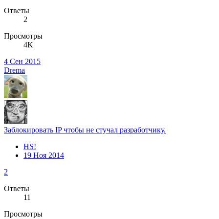
Ответы
2
Просмотры
4K
4 Сен 2015
Drema
Заблокировать IP чтобы не стучал разработчику.
HS!
19 Ноя 2014
2
Ответы
11
Просмотры