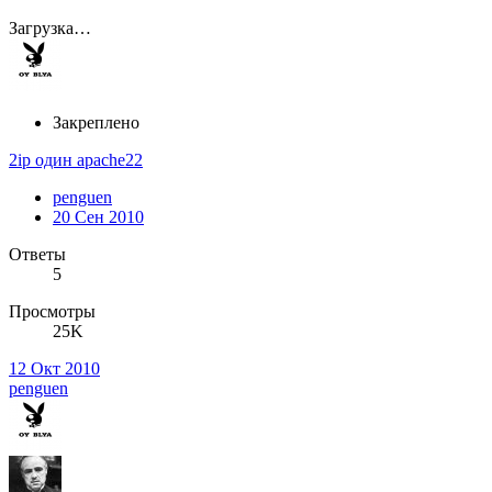
Загрузка…
Закреплено
2ip один apache22
penguen
20 Сен 2010
Ответы
5
Просмотры
25K
12 Окт 2010
penguen