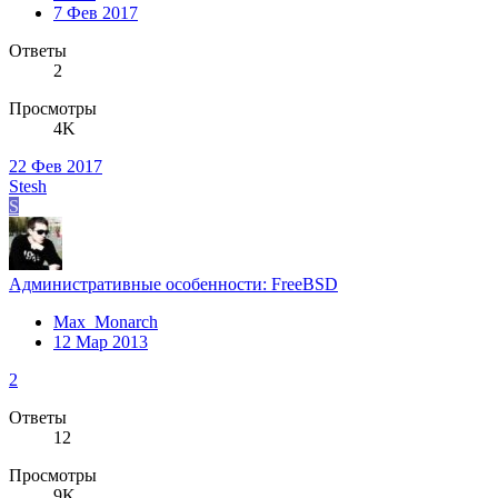
7 Фев 2017
Ответы
2
Просмотры
4K
22 Фев 2017
Stesh
S
Административные особенности: FreeBSD
Max_Monarch
12 Мар 2013
2
Ответы
12
Просмотры
9K