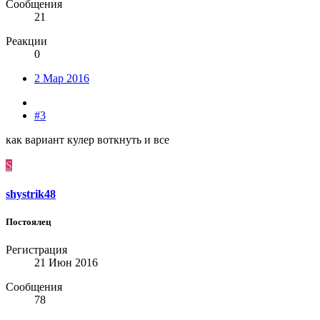
Сообщения
21
Реакции
0
2 Мар 2016
#3
как вариант кулер воткнуть и все
S
shystrik48
Постоялец
Регистрация
21 Июн 2016
Сообщения
78