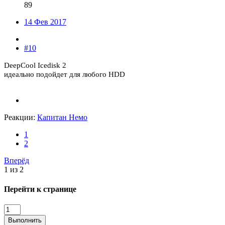
89
14 Фев 2017
#10
DeepCool Icedisk 2
идеально подойдет для любого HDD
Реакции:
Капитан Немо
1
2
Вперёд
1 из 2
Перейти к странице
Выполнить