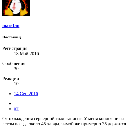
mars1an
Постоялец
Регистрация
18 Май 2016
Сообщения
30
Реакции
10
14 Сен 2016
#7
От охлаждения серверной тоже зависит. У меня кондея нет и
летом всегда около 45 харды, зимой же примерно 35 держатся.