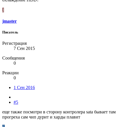
J
jmaster
Писатель
Регистрация
7 Сен 2015
Сообщения
0
Реакции
0
1 Сен 2016
#5
еще также посмотри в сторону контролера sata бывает там
прогреха сам чип дурит и харды плавит