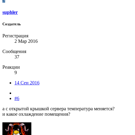
S
suphler
Создатель
Регистрация
2 Мар 2016
Сообщения
37
Реакции
9
14 Сен 2016
#6
а с открытой крышкой сервера температура меняется?
и какое охлаждение помещения?