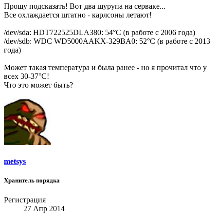
Прошу подсказать! Вот два шурупа на серваке...
Все охлаждается штатно - карлсоны летают!
/dev/sda: HDT722525DLA380: 54°C (в работе с 2006 года)
/dev/sdb: WDC WD5000AAKX-329BA0: 52°C (в работе с 2013
года)
Может такая температура и была ранее - но я прочитал что у
всех 30-37°C!
Что это может быть?
metsys
Хранитель порядка
Регистрация
27 Апр 2014