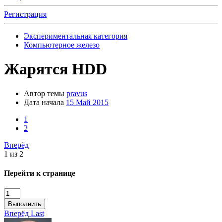
Регистрация
Экспериментальная категория
Компьютерное железо
Жарятся HDD
Автор темы
pravus
Дата начала
15 Май 2015
1
2
Вперёд
1 из 2
Перейти к странице
Выполнить
Вперёд
Last