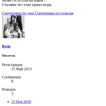
Может есть плагин какой ?
Стилями чет тоже криво везде.
Сортировка по дате
Сортировка по голосам
Bwin
Писатель
Регистрация
15 Май 2013
Сообщения
8
Реакции
3
23 Ноя 2019