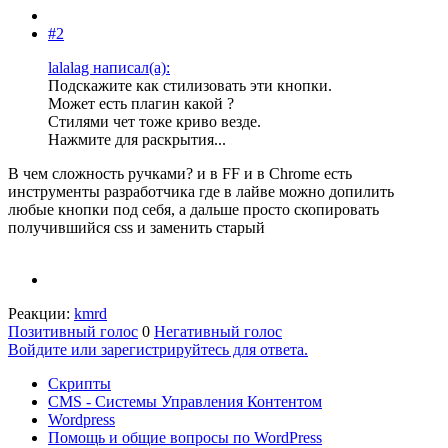
#2
lalalag написал(а):
Подскажите как стилизовать эти кнопки.
Может есть плагин какой ?
Стилями чет тоже криво везде.
Нажмите для раскрытия...
В чем сложность ручками? и в FF и в Chrome есть
инструменты разработчика где в лайве можно допилить
любые кнопки под себя, а дальше просто скопировать
получившийся css и заменить старый
Реакции:
kmrd
Позитивный голос
0
Негативный голос
Войдите или зарегистрируйтесь для ответа.
Скрипты
CMS - Системы Управления Контентом
Wordpress
Помощь и общие вопросы по WordPress