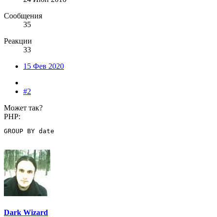
Сообщения
35
Реакции
33
15 Фев 2020
#2
Может так?
PHP:
GROUP BY date
Dark Wizard