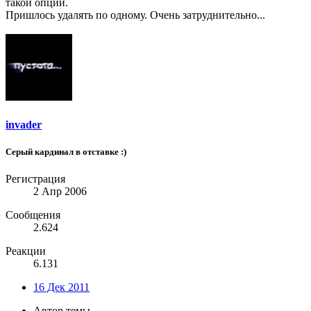
такой опции.
Пришлось удалять по одному. Очень затруднительно...
invader
Серый кардинал в отставке :)
Регистрация
2 Апр 2006
Сообщения
2.624
Реакции
6.131
16 Дек 2011
Автор темы