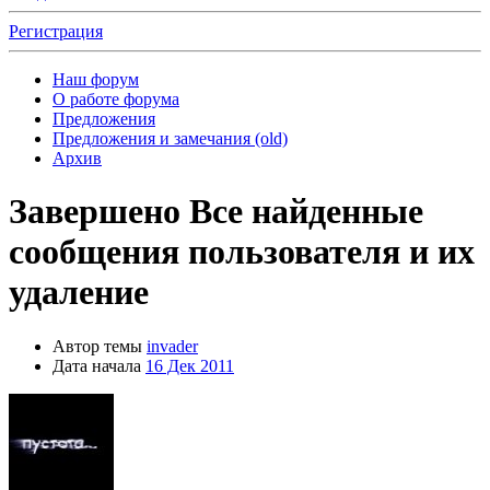
Регистрация
Наш форум
О работе форума
Предложения
Предложения и замечания (old)
Архив
Завершено
Все найденные
сообщения пользователя и их
удаление
Автор темы
invader
Дата начала
16 Дек 2011