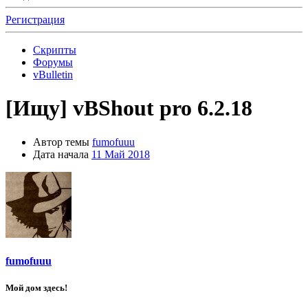
Регистрация
Скрипты
Форумы
vBulletin
[Ищу]
vBShout pro 6.2.18
Автор темы
fumofuuu
Дата начала
11 Май 2018
fumofuuu
Мой дом здесь!