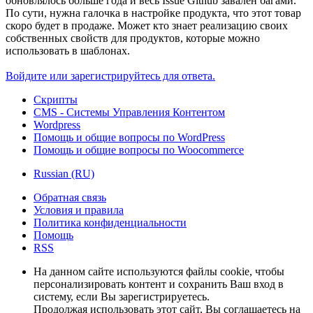
обновлялось больше года и весь Issue Github завален багами.
По сути, нужна галочка в настройке продукта, что этот товар
скоро будет в продаже. Может кто знает реализацию своих
собственных свойств для продуктов, которые можно
использовать в шаблонах.
Войдите или зарегистрируйтесь для ответа.
Скрипты
CMS - Системы Управления Контентом
Wordpress
Помощь и общие вопросы по WordPress
Помощь и общие вопросы по Woocommerce
Russian (RU)
Обратная связь
Условия и правила
Политика конфиденциальности
Помощь
RSS
На данном сайте используются файлы cookie, чтобы
персонализировать контент и сохранить Ваш вход в
систему, если Вы зарегистрируетесь.
Продолжая использовать этот сайт, Вы соглашаетесь на