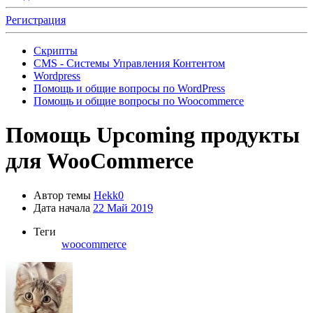
Регистрация
Скрипты
CMS - Системы Управления Контентом
Wordpress
Помощь и общие вопросы по WordPress
Помощь и общие вопросы по Woocommerce
Помощь
Upcoming продукты
для WooCommerce
Автор темы
Hekk0
Дата начала
22 Май 2019
Теги
woocommerce