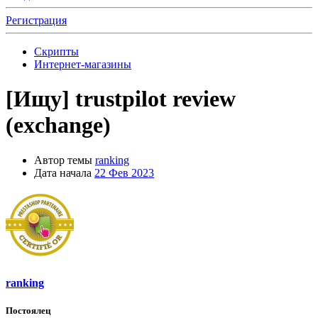
Регистрация
Скрипты
Интернет-магазины
[Ищу]
trustpilot review
(exchange)
Автор темы
ranking
Дата начала
22 Фев 2023
ranking
Постоялец