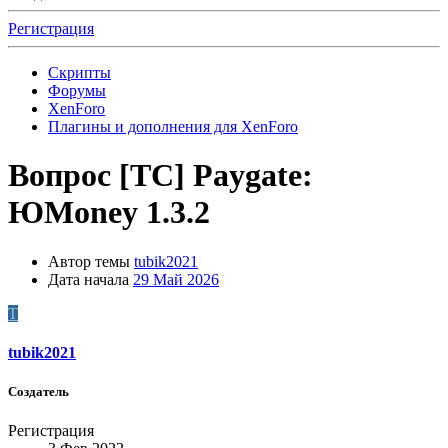
Регистрация
Скрипты
Форумы
XenForo
Плагины и дополнения для XenForo
Вопрос
[TC] Paygate:
ЮMoney 1.3.2
Автор темы
tubik2021
Дата начала
29 Май 2026
T
tubik2021
Создатель
Регистрация