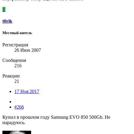
T
t0rik
Местный житель
Регистрация
26 Июн 2007
Сообщения
216
Реакции
21
17 Ноя 2017
#266
Купил в прошлом году Samsung EVO 850 500Gb. Не
нарадуюсь.