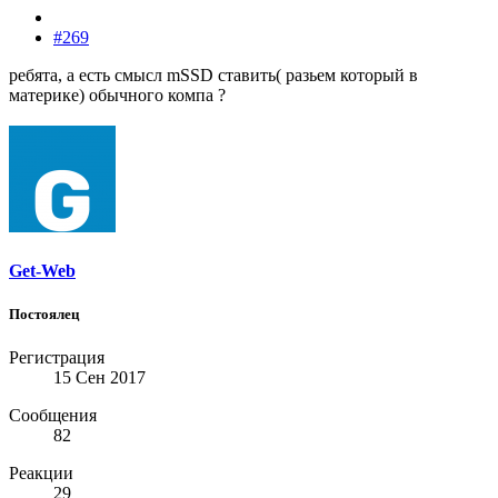
#269
ребята, а есть смысл mSSD ставить( разьем который в
материке) обычного компа ?
Get-Web
Постоялец
Регистрация
15 Сен 2017
Сообщения
82
Реакции
29