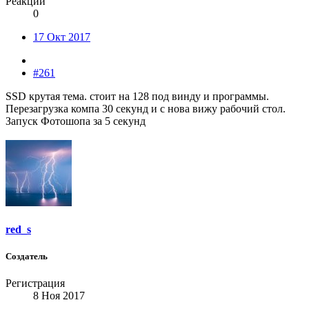
Реакции
0
17 Окт 2017
#261
SSD крутая тема. стоит на 128 под винду и программы.
Перезагрузка компа 30 секунд и с нова вижу рабочий стол.
Запуск Фотошопа за 5 секунд
red_s
Создатель
Регистрация
8 Ноя 2017