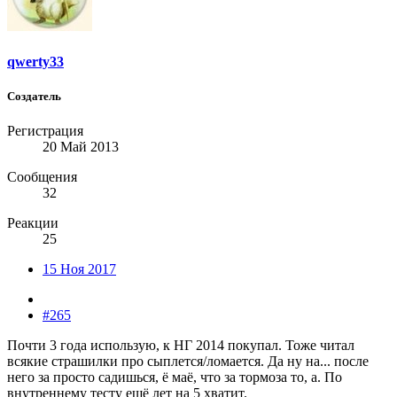
qwerty33
Создатель
Регистрация
20 Май 2013
Сообщения
32
Реакции
25
15 Ноя 2017
#265
Почти 3 года использую, к НГ 2014 покупал. Тоже читал
всякие страшилки про сыплется/ломается. Да ну на... после
него за просто садишься, ё маё, что за тормоза то, а. По
внутреннему тесту ещё лет на 5 хватит.