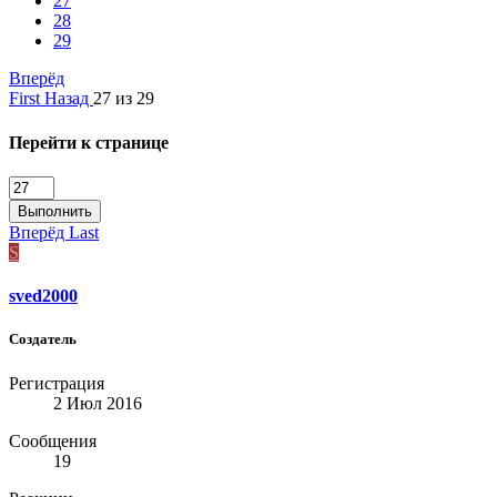
27
28
29
Вперёд
First
Назад
27 из 29
Перейти к странице
Выполнить
Вперёд
Last
S
sved2000
Создатель
Регистрация
2 Июл 2016
Сообщения
19