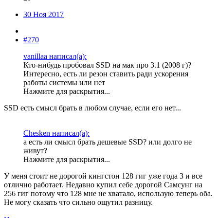
30 Ноя 2017
#270
vanillaa написал(а):
Кто-нибудь пробовал SSD на мак про 3.1 (2008 г)?
Интересно, есть ли резон ставить ради ускорения
работы системы или нет
Нажмите для раскрытия...
SSD есть смысл брать в любом случае, если его нет...
Chesken написал(а):
а есть ли смысл брать дешевые SSD? или долго не
живут?
Нажмите для раскрытия...
У меня стоит не дорогой кингстон 128 гиг уже года 3 и все
отлично работает. Недавно купил себе дорогой Самсунг на
256 гиг потому что 128 мне не хватало, использую теперь оба.
Не могу сказать что сильно ощутил разницу.