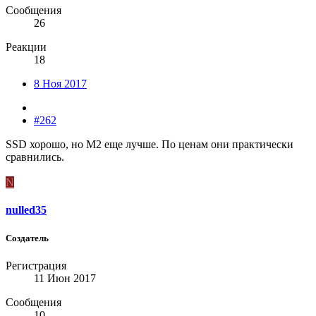
Сообщения
26
Реакции
18
8 Ноя 2017
#262
SSD хорошо, но М2 еще лучше. По ценам они практически
сравнились.
N
nulled35
Создатель
Регистрация
11 Июн 2017
Сообщения
10