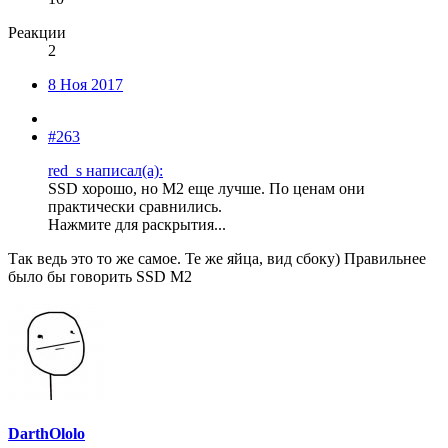
Реакции
2
8 Ноя 2017
#263
red_s написал(а):
SSD хорошо, но М2 еще лучше. По ценам они
практически сравнились.
Нажмите для раскрытия...
Так ведь это то же самое. Те же яйца, вид сбоку) Правильнее
было бы говорить SSD M2
DarthOlolo