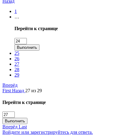
Назад
1
…
Перейти к странице
Выполнить
25
26
27
28
29
Вперёд
First
Назад
27 из 29
Перейти к странице
Выполнить
Вперёд
Last
Войдите или зарегистрируйтесь для ответа.